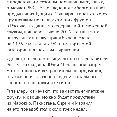
с предстоящим сезоном поставок цитрусовых,
отмечает РБК. После введения эмбарго на ввоз
продуктов из Турции с 1 января Египет является
крупнейшим поставщиком этих фруктов
в Россию: по данным Федеральной таможенной
службы, в январе — июне 2016 г. египетских
цитрусовых в нашу страну было ввезено
на $135,9 млн, или 27% от импорта этой
категории в денежном выражении.
Однако, по словам официального представителя
Россельхознадзора Юлии Мелано, под запрет
может попасть и вся растительная продукция,
а также не исключено введение тотального
запрета на поставки из Египта.
Ритейлеры отмечают, что заместить египетские
фрукты и овощи можно будет продуктами
из Марокко, Пакистана, Сирии и Израиля —
на это понадобится около трех недель.