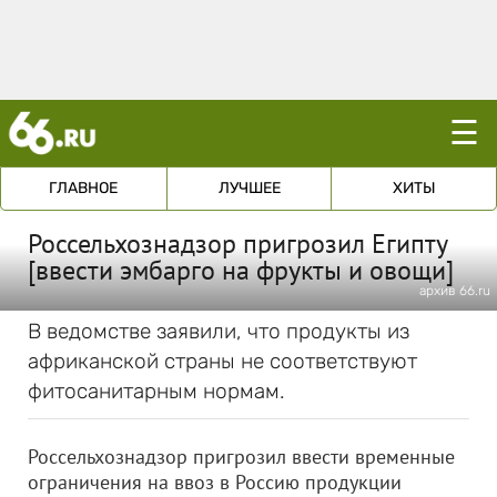
☰
ГЛАВНОЕ
ЛУЧШЕЕ
ХИТЫ
Россельхознадзор пригрозил Египту
[ввести эмбарго на фрукты и овощи]
архив 66.ru
В ведомстве заявили, что продукты из
африканской страны не соответствуют
фитосанитарным нормам.
Россельхознадзор пригрозил ввести временные
ограничения на ввоз в Россию продукции