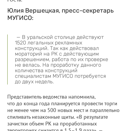
Юлия Вершецкая, пресс-секретарь
МУГИСО:
— В уральской столице действуют
1520 легальных рекламных
конструкций. Так как действовал
мораторий на РК с действующим
разрешением, работа по их проверке
не велась. На проработку данного
количества конструкций
специалистам МУГИСО потребуется
до двух недель.
Представитель ведомства напомнила,
что до конца года планируется провести торги
не менее чем на 500 новых мест и параллельно
спиливать незаконные щиты. «В результате
зачистки объем РК на проработанных
территориях снизится в 1,5–1,9 раза», —