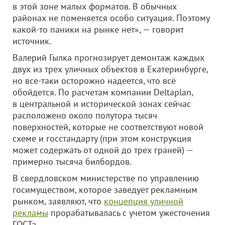
в этой зоне малых форматов. В обычных
районах не поменяется особо ситуация. Поэтому
какой-то паники на рынке нет», — говорит
источник.
Валерий Гылка прогнозирует демонтаж каждых
двух из трех уличных объектов в Екатеринбурге,
но все-таки осторожно надеется, что всё
обойдется. По расчетам компании Deltaplan,
в центральной и исторической зонах сейчас
расположено около полутора тысяч
поверхностей, которые не соответствуют новой
схеме и госстандарту (при этом конструкция
может содержать от одной до трех граней) —
примерно тысяча билбордов.
В свердловском министерстве по управлению
госимуществом, которое заведует рекламным
рынком, заявляют, что
концепция уличной
рекламы
прорабатывалась с учетом ужесточения
ГОСТа.