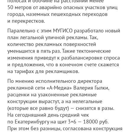
полосах и обочине на расстоянии менее
50 метров от аварийно опасных участков улиц
города, наземных пешеходных переходов
и перекрестков.
Паралельно с этим МУГИСО разработало новый
план легальной уличной рекламы. Так,
количество рекламных поверхностей
уменьшится в пять раз. Такие тектонические
изменения приведут к разбалансировке спроса
и предложения, что в конечном счете скажется
на тарифах для рекламщиков.
По мнению исполнительного директора
рекламной сети «А-Медиа» Валерия Гылки,
расценки на узаконенные рекламные
конструкции вырастут, а на нелегальные
(которые все равно будут) — снизятся в разы.
На сегодняшний день средний чек
по Екатеринбургу на щит 3×6 — 18000 руб.
При этом без разницы, согласована конструкция