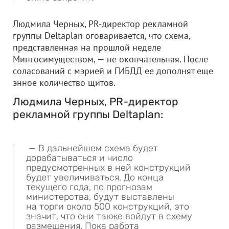
Людмила Черных, PR-директор рекламной
группы Deltaplan оговаривается, что схема,
представленная на прошлой неделе
Мингосимуществом, — не окончательная. После
соласований с мэрией и ГИБДД ее дополнят еще
энное количество щитов.
Людмила Черных, PR-директор
рекламной группы Deltaplan:
— В дальнейшем схема будет
дорабатываться и число
предусмотренных в ней конструкций
будет увеличиваться. До конца
текущего года, по прогнозам
министерства, будут выставлены
на торги около 500 конструкций, это
значит, что они также войдут в схему
размещения. Пока работа