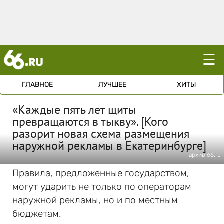
☰
ГЛАВНОЕ
ЛУЧШЕЕ
ХИТЫ
«Каждые пять лет щиты
превращаются в тыкву». [Кого
разорит новая схема размещения
наружной рекламы в Екатеринбурге]
архив 66.ru
Правила, предложенные государством,
могут ударить не только по операторам
наружной рекламы, но и по местным
бюджетам.