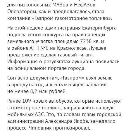
для низкопольных МАЗов и НефАЗов.
Оператором, как и предполагалось, стала
компания «Газпром газомоторное топливо».
На этой неделе администрация Екатеринбурга
подвела итоги конкурса на право аренды
земельного участка площадью 7238 кв. м
в районе АТП №6 на Краснолесье. Лучшее
предложение сделал газовый гигант.
Информация о результатах аукциона появилась
на официальном портале города.
Согласно документам, «Газпром» взял землю
в аренду на год и шесть месяцев, заплатив
не менее 8,2 млн рублей.
Ранее 109 новых автобусов, которые используют
газомоторное топливо, заправлялись на двух
мобильных АЗС. Это, по словам главы городской
администрации Александра Якоба, замедляло
процесс. Чиновник прогнозировал,