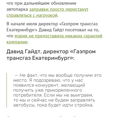
что при дальнейшем обновлении
автопарка
заправки просто перестанут
справляться с нагрузкой
.
В начале июля директор «Газпром трансгаз
Екатеринбург» Давид Гайдт посетовал на то,
что
мэрия не предоставила никаких гарантий
компании
.
Давид Гайдт, директор «Газпром
трансгаз Екатеринбург»:
— Не факт, что мы вообще получим это
место. Я подозреваю, что у нас
появился конкурент, желающий
получить уже прикормленного
потребителя. Если мы не выиграем,
то мы и сейчас не будем заправлять
автобусы, пока будет идти стройка.