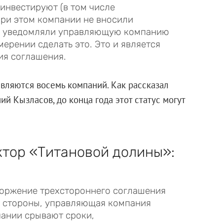
инвестируют (в том числе
При этом компании не вносили
не уведомляли управляющую компанию
ерении сделать это. Это и является
ия соглашения.
вляются восемь компаний. Как рассказал
 Кызласов, до конца года этот статус могут
ктор «Титановой долины»:
торжение трехстороннего соглашения
й стороны, управляющая компания
ании срывают сроки,