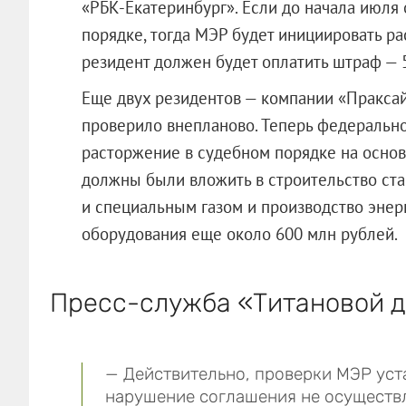
«РБК-Екатеринбург». Если до начала июля
порядке, тогда МЭР будет инициировать р
резидент должен будет оплатить штраф —
Еще двух резидентов — компании «Праксай
проверило внепланово. Теперь федеральн
расторжение в судебном порядке на основ
должны были вложить в строительство ст
и специальным газом и производство эне
оборудования еще около 600 млн рублей.
Пресс-служба «Титановой д
— Действительно, проверки МЭР уста
нарушение соглашения не осущест