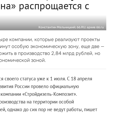
на» распрощается с
Константин Мельницкий; 66.RU; архив 66.ru
ыре компании, которые реализуют проекты
окинут особую экономическую зону, еще две —
ожить в производство 2,84 млрд рублей, но
ономической зоной.
 своего статуса уже к 1 июля. С 18 апреля
азвития России провело официальную
и компании «Стройдизель-Композит».
роизводства на территории особой
й, однако до сих пор не ведут работы, пишет