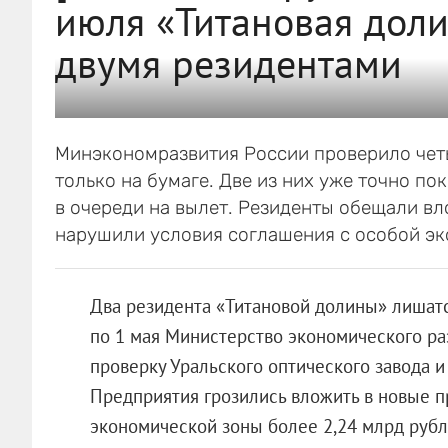
июля «Титановая доли
двумя резидентами
Минэкономразвития России проверило чет
только на бумаге. Две из них уже точно п
в очереди на вылет. Резиденты обещали вл
нарушили условия соглашения с особой эк
Два резидента «Титановой долины» лишатся
по 1 мая Министерство экономического р
проверку Уральского оптического завода 
Предприятия грозились вложить в новые п
экономической зоны более 2,24 млрд рубле