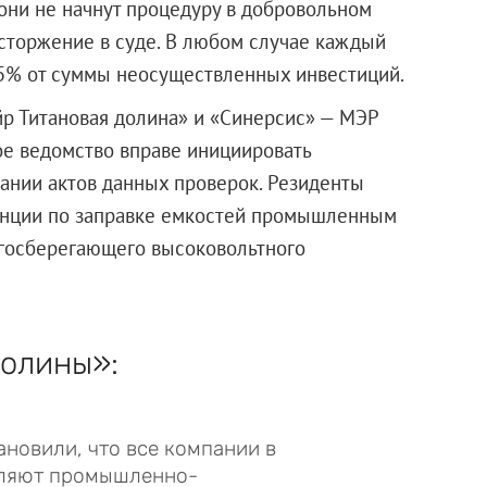
 они не начнут процедуру в добровольном
асторжение в суде. В любом случае каждый
 5% от суммы неосуществленных инвестиций.
р Титановая долина» и «Синерсис» — МЭР
ое ведомство вправе инициировать
ании актов данных проверок. Резиденты
анции по заправке емкостей промышленным
ргосберегающего высоковольтного
олины»:
новили, что все компании в
вляют промышленно-