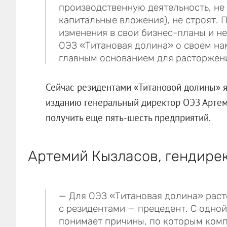
производственную деятельность, не 
капитальные вложения), не строят. 
изменения в свои бизнес-планы и 
ОЭЗ «Титановая долина» о своем нам
главным основанием для расторжен
Сейчас резидентами «Титановой долины» я
изданию генеральный директор ОЭЗ Артемий
получить еще пять-шесть предприятий.
Артемий Кызласов, гендире
— Для ОЭЗ «Титановая долина» рас
с резидентами — прецедент. С одно
понимает причины, по которым комп