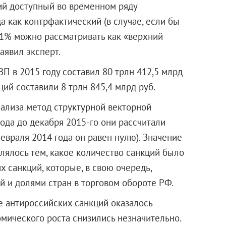
дний доступный во временном ряду
а как контрфактический (в случае, если бы
 11% можно рассматривать как «верхний
аявил эксперт.
ВП в 2015 году составил 80 трлн 412,5 млрд
ций составили 8 трлн 845,4 млрд руб.
ализа метод структурной векторной
года до декабря 2015-го они рассчитали
евраля 2014 года он равен нулю). Значение
ялось тем, какое количество санкций было
х санкций, которые, в свою очередь,
 и долями стран в торговом обороте РФ.
 антироссийских санкций оказалось
мического роста снизились незначительно.