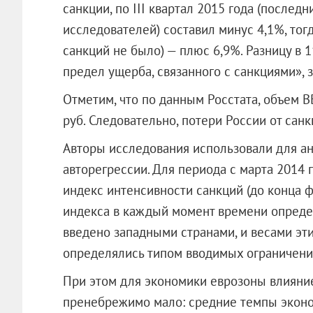
санкции, по III квартал 2015 года (после
исследователей) составил минус 4,1%, тогд
санкций не было) — плюс 6,9%. Разницу в
предел ущерба, связанного с санкциями», з
Отметим, что по данным Росстата, объем В
руб. Следовательно, потери России от санк
Авторы исследования использовали для ан
авторегрессии. Для периода с марта 2014 
индекс интенсивности санкций (до конца ф
индекса в каждый момент времени определ
введено западными странами, и весами эти
определялись типом вводимых ограничений
При этом для экономики еврозоны влияние
пренебрежимо мало: средние темпы эконо