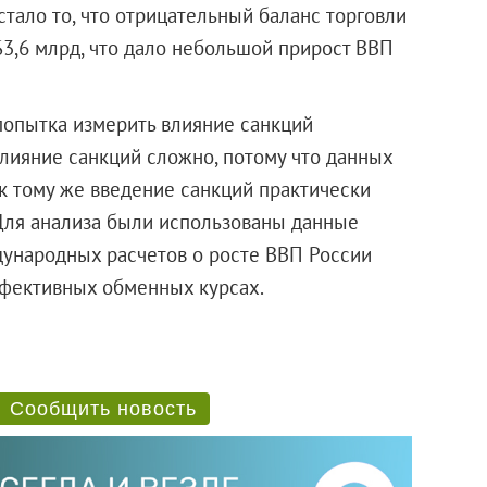
тало то, что отрицательный баланс торговли
$3,6 млрд, что дало небольшой прирост ВВП
 попытка измерить влияние санкций
влияние санкций сложно, потому что данных
 к тому же введение санкций практически
 Для анализа были использованы данные
еждународных расчетов о росте ВВП России
ффективных обменных курсах.
Сообщить новость