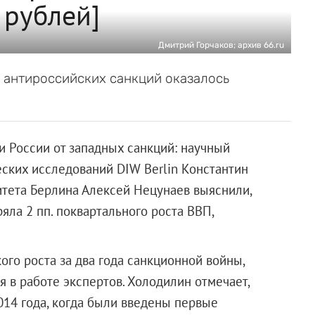
 рублей]
Дмитрий Горчаков; архив 66.ru
 антироссийских санкций оказалось
 России от западных санкций: научный
ских исследований DIW Berlin Константин
тета Берлина Алексей Нецунаев выяснили,
яла 2 пп. поквартального роста ВВП,
ого роста за два года санкционной войны,
я в работе экспертов. Холодилин отмечает,
2014 года, когда были введены первые