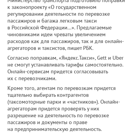
Министерство транспорта подготовило поправки
к законопроекту «О государственном
регулировании деятельности по перевозке
пассажиров и багажа легковым такси
в Российской Федерации…». Предлагаемые
чиновниками идеи чреваты увеличением
расходов как для пассажиров, так и для онлайн-
агрегаторов и таксистов, пишет РБК.
Согласно поправкам, «Яндекс.Такси», Gett и Uber
не смогут устанавливать тарифы самостоятельно.
Онлайн-сервисам придется согласовывать
их с перевозчиками.
Кроме того, агентам по перевозкам придется
тщательно выбирать контрагентов
(таксомоторные парки и «частников»). Онлайн-
агрегаторам придется проверять у них
разрешение на деятельность по перевозке
пассажиров и документы о праве
на предпринимательскую деятельность.