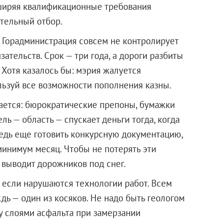
сширяя квалификационные требования
ительный отбор.
Горадминистрация совсем не контролирует
тельств. Срок — три года, а дороги разбиты
. Хотя казалось бы: мэрия жалуется
льзуй все возможности пополнения казны.
вается: бюрократические препоны, бумажки
ь — область — спускает деньги тогда, когда
ведь еще готовить конкурсную документацию,
минимум месяц. Чтобы не потерять эти
и выводит дорожников под снег.
 если нарушаются технологии работ. Всем
ждь — один из косяков. Не надо быть геологом
у слоями асфальта при замерзании