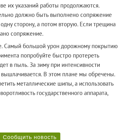
ове их указаний работы продолжаются.
ательно должно быть выполнено сопряжение
одну сторону, а потом вторую. Если трещина
лано сопряжение.
ше. Самый большой урон дорожному покрытию
римента попробуйте быстро протереть
дет в пыль. За зиму при интенсивности
 вышлачивается. В этом плане мы обречены.
ретить металлические шипы, а использовать
оворотливость государственного аппарата,
Сообщить новость