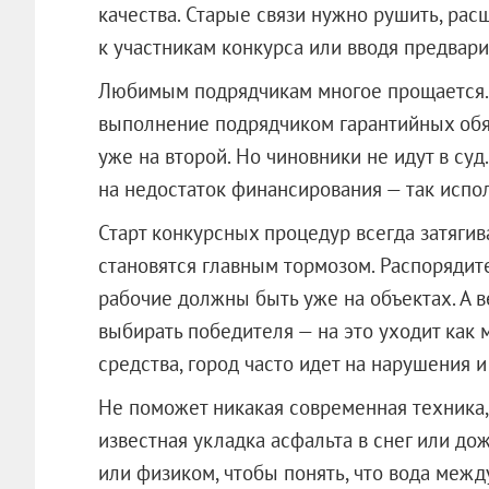
качества. Старые связи нужно рушить, ра
к участникам конкурса или вводя предвар
Любимым подрядчикам многое прощается. 
выполнение подрядчиком гарантийных обяза
уже на второй. Но чиновники не идут в суд
на недостаток финансирования — так испо
Старт конкурсных процедур всегда затяги
становятся главным тормозом. Распорядител
рабочие должны быть уже на объектах. А 
выбирать победителя — на это уходит как 
средства, город часто идет на нарушения 
Не поможет никакая современная техника,
известная укладка асфальта в снег или до
или физиком, чтобы понять, что вода межд