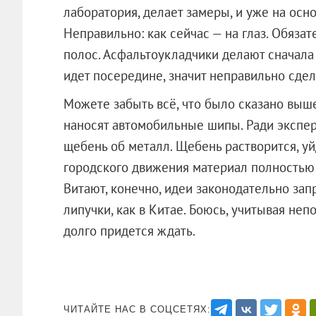
лаборатория, делает замеры, и уже на осн
Неправильно: как сейчас — на глаз. Обяз
полос. Асфальтоукладчики делают сначала 
идет посередине, значит неправильно сде
Можете забыть всё, что было сказано вы
наносят автомобильные шипы. Ради экспе
щебень об металл. Щебень растворится, уй
городского движения материал полностью
Витают, конечно, идеи законодательно зап
липучки, как в Китае. Боюсь, учитывая неп
долго придется ждать.
ЧИТАЙТЕ НАС В СОЦСЕТЯХ: