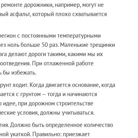
 ремонте дорожники, например, могут не
ный асфальт, который плохо схватывается
о регион с постоянными температурными
ез ноль больше 50 раз. Маленькие трещинки
га делают дороги такими, какими мы их
доотведения. При отлаженной работе
 бы избежать.
рунт ходит. Когда двигается основание, когда
ается с грунтом — тогда и начинаются
 идее, при дорожном строительстве
ческие условия, должны учитываться.
тия. Должно быть определенное количество
ной укаткой. Правильно: приезжает