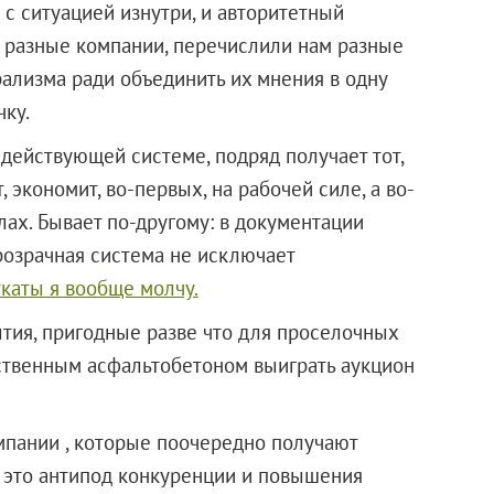
 с ситуацией изнутри, и авторитетный
я разные компании, перечислили нам разные
лизма ради объединить их мнения в одну
ку.
 действующей системе, подряд получает тот,
, экономит, во-первых, на рабочей силе, а во-
лах. Бывает по-другому: в документации
розрачная система не исключает
ткаты я вообще молчу.
тия, пригодные разве что для проселочных
ественным асфальтобетоном выиграть аукцион
мпании , которые поочередно получают
а это антипод конкуренции и повышения