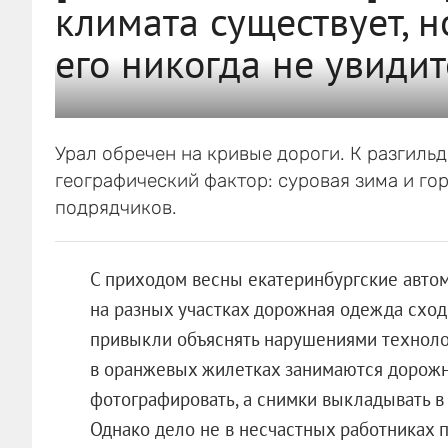
климата существует, н
его никогда не увидит
Урал обречен на кривые дороги. К разгиль
географический фактор: суровая зима и г
подрядчиков.
С приходом весны екатеринбургские автом
на разных участках дорожная одежда сход
привыкли объяснять нарушениями технолог
в оранжевых жилетках занимаются дорожны
фотографировать, а снимки выкладывать 
Однако дело не в несчастных работниках п