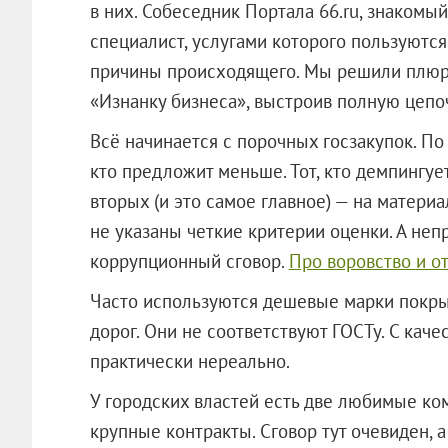
в них. Собеседник Портала 66.ru, знакомый
специалист, услугами которого пользуютс
причины происходящего. Мы решили плюра
«Изнанку бизнеса», выстроив полную цепоч
Всё начинается с порочных госзакупок. По
кто предложит меньше. Тот, кто демпингует
вторых (и это самое главное) — на материа
не указаны четкие критерии оценки. А неп
коррупционный сговор.
Про воровство и о
Часто используются дешевые марки покры
дорог. Они не соответствуют ГОСТу. С кач
практически нереально.
У городских властей есть две любимые ко
крупные контракты. Сговор тут очевиден, 