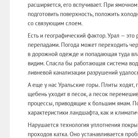
расширяется, его вспучивает. При ямочном
подготовить поверхность, положить холод
со связующим слоем.
Есть и географический фактор. Урал — эт
перепадами. Погода может переходить чер
в дорожной одежде и попадающая туда вла
видим. Спасла бы работающая система во
ливневой канализации разрушений удалось
А еще у нас Уральские горы. Плиты ходят, г
щебень уходит в песок, а песок перемешив
процессы, приводящие к большим ямам. По
характеристики ландшафта, как и климати
Нарушается технология уплотнения покры
проходов катка. Оно устанавливается проб