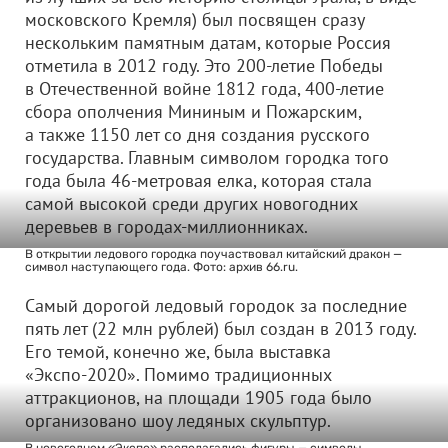
московского Кремля) был посвящен сразу
нескольким памятным датам, которые Россия
отметила в 2012 году. Это 200-летие Победы
в Отечественной войне 1812 года, 400-летие
сбора ополчения Мининым и Пожарским,
а также 1150 лет со дня создания русского
государства. Главным символом городка того
года была 46-метровая елка, которая стала
самой высокой среди других новогодних
деревьев в городах-миллионниках.
В открытии ледового городка поучаствовал китайский дракон —
символ наступающего года. Фото: архив 66.ru.
Самый дорогой ледовый городок за последние
пять лет (22 млн рублей) был создан в 2013 году.
Его темой, конечно же, была выставка
«Экспо-2020». Помимо традиционных
аттракционов, на площади 1905 года было
организовано шоу ледяных скульптур.