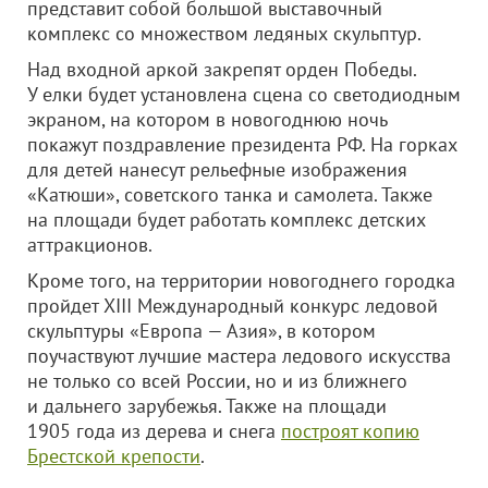
представит собой большой выставочный
комплекс со множеством ледяных скульптур.
Над входной аркой закрепят орден Победы.
У елки будет установлена сцена со светодиодным
экраном, на котором в новогоднюю ночь
покажут поздравление президента РФ.
На горках
для детей
нанесут рельефные изображения
«Катюши», советского танка и самолета. Также
на площади будет работать комплекс детских
аттракционов.
Кроме того, на территории новогоднего городка
пройдет XIII Международный конкурс ледовой
скульптуры «Европа — Азия», в котором
поучаствуют лучшие мастера ледового искусства
не только со всей России, но и из ближнего
и дальнего зарубежья.
Также на площади
1905 года из дерева и снега
построят копию
Брестской крепости
.