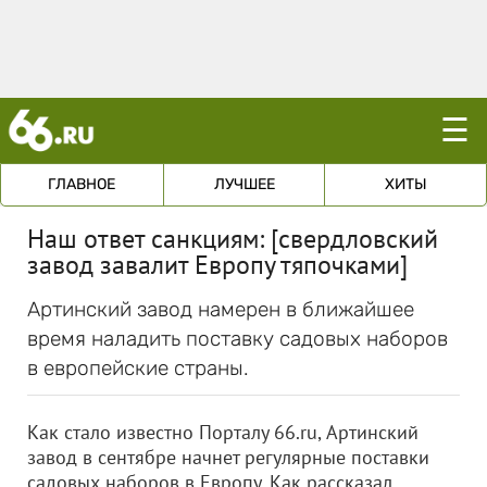
☰
ГЛАВНОЕ
ЛУЧШЕЕ
ХИТЫ
Наш ответ санкциям: [свердловский
завод завалит Европу тяпочками]
Артинский завод намерен в ближайшее
время наладить поставку садовых наборов
в европейские страны.
Как стало известно Порталу 66.ru, Артинский
завод в сентябре начнет регулярные поставки
садовых наборов в Европу. Как рассказал