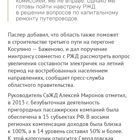
комиссией, мы не вправе. Однако мы
готовы пойти навстречу РЖД
в решении вопросов по капитальному
ремонту путепроводов.
Паслер добавил, что область также поможет
в строительстве третьего пути на перегоне
Косулино — Баженово, и дал поручение
минтрансу совместно с РЖД рассмотреть вопрос
увеличения составности электричек на летний
период на востребованных населением
направлениях, сообщает пресс-служба
областного правительства.
Руководитель СвЖД Алексей Миронов отметил,
в 2013 г. безубыточная деятельность
пригородных пассажирских компаний была
обеспечена в 15 субъектах РФ. В восьми
регионах компенсация доходов была близка
к 100%, а в 14 уровень составил 50% и более.
К этой категории относится Свердловская