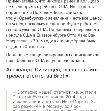
Примечательно, что никогда ранее в Кольцово
не было прямых рейсов в США. Но эксперты,
опрошенные Порталом 66.ru, считают,
что у «Оренбургских авиалиний» есть все шансы
на успех, поскольку в Екатеринбурге работает
генконсульство США. По данным генерального
консула США в Екатеринбурге Отто Ханс Ван
Маерссена, в 2013 году в столице Урала было
выдано 20 тыс. виз.
По данным специализированных поисковиков,
пока билеты в США ищут не очень часто.
Александр Сизинцев, глава онлайн-
тревел-агентства Biletix:
— Согласно нашей статистике, жители
Екатеринбурга с начала 2014 года
искали авиабилеты до Нью-Йорка в 27
раз реже, чем в Москву, до Лос-