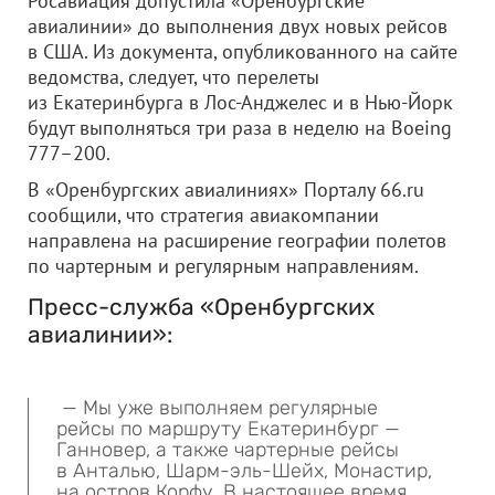
Росавиация допустила «Оренбургские
авиалинии» до выполнения двух новых рейсов
в США. Из документа, опубликованного на сайте
ведомства, следует, что перелеты
из Екатеринбурга в Лос-Анджелес и в Нью-Йорк
будут выполняться три раза в неделю на Boeing
777–200.
В «Оренбургских авиалиниях» Порталу 66.ru
сообщили, что стратегия авиакомпании
направлена на расширение географии полетов
по чартерным и регулярным направлениям.
Пресс-служба «Оренбургских
авиалинии»:
— Мы уже выполняем регулярные
рейсы по маршруту Екатеринбург —
Ганновер, а также чартерные рейсы
в Анталью, Шарм-эль-Шейх, Монастир,
на остров Корфу. В настоящее время