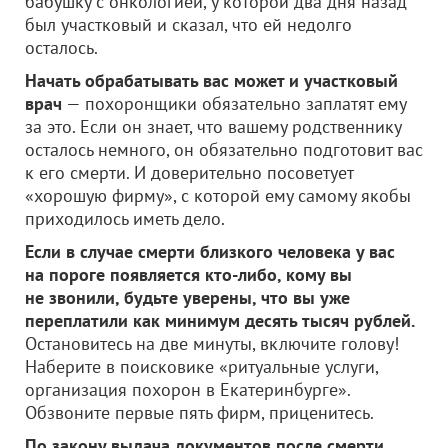
бабушку с онкологией, у которой два дня назад
был участковый и сказал, что ей недолго
осталось.
Начать обрабатывать вас может и участковый
врач
— похоронщики обязательно заплатят ему
за это. Если он знает, что вашему родственнику
осталось немного, он обязательно подготовит вас
к его смерти. И доверительно посоветует
«хорошую фирму», с которой ему самому якобы
приходилось иметь дело.
Если в случае смерти близкого человека у вас
на пороге появляется кто-либо, кому вы
не звонили, будьте уверены, что вы уже
переплатили как минимум десять тысяч рублей.
Остановитесь на две минуты, включите голову!
Наберите в поисковике «ритуальные услуги,
организация похорон в Екатеринбурге».
Обзвоните первые пять фирм, приценитесь.
По закону выдача документов после смерти