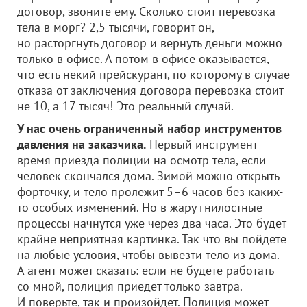
договор, звоните ему. Сколько стоит перевозка
тела в морг? 2,5 тысячи, говорит он,
но расторгнуть договор и вернуть деньги можно
только в офисе. А потом в офисе оказывается,
что есть некий прейскурант, по которому в случае
отказа от заключения договора перевозка стоит
не 10, а 17 тысяч! Это реальный случай.
У нас очень ограниченный набор инструментов
давления на заказчика.
Первый инструмент —
время приезда полиции на осмотр тела, если
человек скончался дома. Зимой можно открыть
форточку, и тело пролежит 5–6 часов без каких-
то особых изменений. Но в жару гнилостные
процессы начнутся уже через два часа. Это будет
крайне неприятная картинка. Так что вы пойдете
на любые условия, чтобы вывезти тело из дома.
А агент может сказать: если не будете работать
со мной, полиция приедет только завтра.
И поверьте, так и произойдет. Полиция может