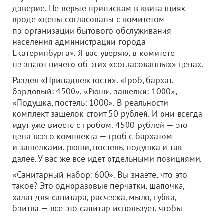
доверие. Не верьте припискам в квитанциях
вроде «цены согласованы с комитетом
по организации бытового обслуживания
населения администрации города
Екатеринбурга». Я вас уверяю, в комитете
не знают ничего об этих «согласованных» ценах.
Раздел «Принадлежности». «Гроб, бархат,
бордовый: 4500», «Рюши, защелки: 1000»,
«Подушка, постель: 1000». В реальности
комплект защелок стоит 50 рублей. И они всегда
идут уже вместе с гробом. 4500 рублей — это
цена всего комплекта — гроб с бархатом
и защелками, рюши, постель, подушка и так
далее. У вас же все идет отдельными позициями.
«Санитарный набор: 600». Вы знаете, что это
такое? Это одноразовые перчатки, шапочка,
халат для санитара, расческа, мыло, губка,
бритва — все это санитар использует, чтобы