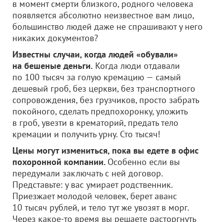
в момент смерти близкого, родного человека
появляется абсолютно неизвестное вам лицо,
большинство людей даже не спрашивают у него
никаких документов?
Известны случаи, когда людей «обували»
на бешеные деньги.
Когда люди отдавали
по 100 тысяч за голую кремацию — самый
дешевый гроб, без церкви, без транспортного
сопровождения, без грузчиков, просто забрать
покойного, сделать предпохоронку, уложить
в гроб, увезти в крематорий, предать тело
кремации и получить урну. Сто тысяч!
Цены могут измениться, пока вы едете в офис
похоронной компании.
Особенно если вы
передумали заключать с ней договор.
Представьте: у вас умирает родственник.
Приезжает молодой человек, берет аванс
10 тысяч рублей, и тело тут же увозят в морг.
Через какое-то время вы решаете расторгнуть