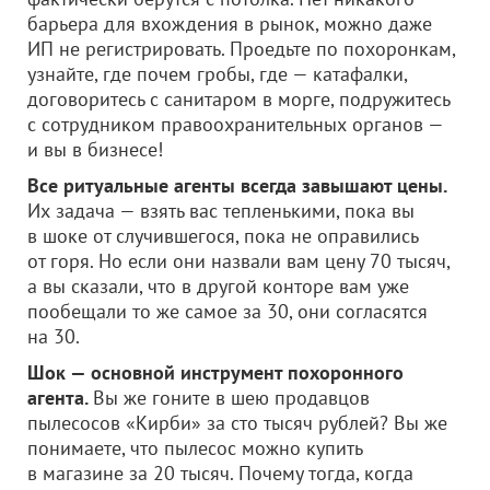
барьера для вхождения в рынок, можно даже
ИП не регистрировать. Проедьте по похоронкам,
узнайте, где почем гробы, где — катафалки,
договоритесь с санитаром в морге, подружитесь
с сотрудником правоохранительных органов —
и вы в бизнесе!
Все ритуальные агенты всегда завышают цены.
Их задача — взять вас тепленькими, пока вы
в шоке от случившегося, пока не оправились
от горя. Но если они назвали вам цену 70 тысяч,
а вы сказали, что в другой конторе вам уже
пообещали то же самое за 30, они согласятся
на 30.
Шок — основной инструмент похоронного
агента.
Вы же гоните в шею продавцов
пылесосов «Кирби» за сто тысяч рублей? Вы же
понимаете, что пылесос можно купить
в магазине за 20 тысяч. Почему тогда, когда