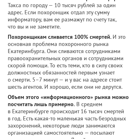
Такса по городу — 10 тысяч рублей за один
адрес. Если похоронщик отдал эту сумму
информатору, вам ее размажут по счету так,
что вы и не заметите.
Похоронщикам сливается 100% смертей.
И это
основная проблема похоронного рынка
Екатеринбурга. Они сливаются сотрудниками
правоохранительных органов и сотрудниками
скорой помощи. То есть теми, кто в силу своих
должностных обязанностей первым узнает
о смерти. 5–7 минут — и у вас на адресе стоит
шесть агентов. И хорошо, если они не дерутся.
Объем этого «информационного» рынка можно
посчитать лишь примерно.
В среднем
в Екатеринбурге происходит 16 тысяч смертей
в год. Есть какая-то маленькая часть безродных
захоронений, некоторые люди занимаются
организацией самостоятельно — посылают