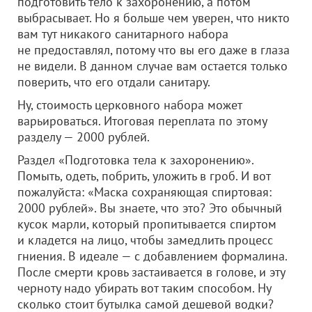
подготовить тело к захоронению, а потом
выбрасывает. Но я больше чем уверен, что никто
вам тут никакого санитарного набора
не предоставлял, потому что вы его даже в глаза
не видели. В данном случае вам остается только
поверить, что его отдали санитару.
Ну, стоимость церковного набора может
варьироваться. Итоговая переплата по этому
разделу — 2000 рублей.
Раздел «Подготовка тела к захоронению».
Помыть, одеть, побрить, уложить в гроб. И вот
пожалуйста: «Маска сохраняющая спиртовая:
2000 рублей». Вы знаете, что это? Это обычный
кусок марли, который пропитывается спиртом
и кладется на лицо, чтобы замедлить процесс
гниения. В идеале — с добавлением формалина.
После смерти кровь застаивается в голове, и эту
черноту надо убирать вот таким способом. Ну
сколько стоит бутылка самой дешевой водки?