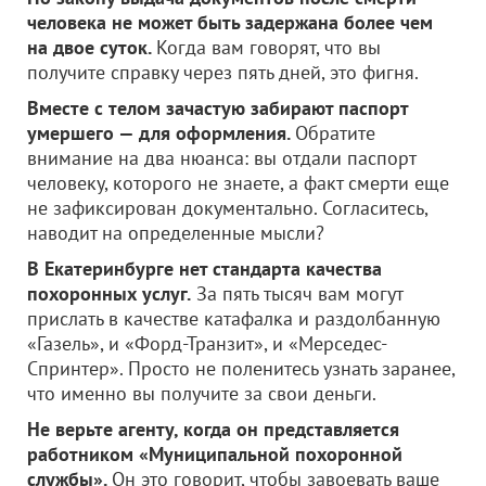
человека не может быть задержана более чем
на двое суток.
Когда вам говорят, что вы
получите справку через пять дней, это фигня.
Вместе с телом зачастую забирают паспорт
умершего — для оформления.
Обратите
внимание на два нюанса: вы отдали паспорт
человеку, которого не знаете, а факт смерти еще
не зафиксирован документально. Согласитесь,
наводит на определенные мысли?
В Екатеринбурге нет стандарта качества
похоронных услуг.
За пять тысяч вам могут
прислать в качестве катафалка и раздолбанную
«Газель», и «Форд-Транзит», и «Мерседес-
Спринтер». Просто не поленитесь узнать заранее,
что именно вы получите за свои деньги.
Не верьте агенту, когда он представляется
работником «Муниципальной похоронной
службы».
Он это говорит, чтобы завоевать ваше