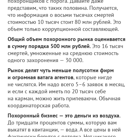
похоронщиков с порога. Давайте даже
представим, что таких половина. Получается,
что информация о восьми тысячах смертей
стоимостью 10 тысяч стоит 80 млн рублей. Это
объем только коррупционной составляющей.
Общий объем похоронного рынка оценивается
в сумму порядка 500 млн рублей.
Это 16 тысяч
смертей, умноженные на среднюю стоимость
одного захоронения — 30 000.
Рынок делят чуть меньше полусотни фирм
и огромная ватага агентов
, которые нигде
не числятся. Им надо всего 5–6 заявок в месяц,
и если с каждой иметь по 20 тысяч себе
на карман, можно жить припеваючи. Обычная
координаторская работа.
Похоронный бизнес — это деньги из воздуха.
До тридцати процентов суммы, которую вам
выкатят в квитанции, — вода. А все цены в ней
фактически берутся с потолка. Нет никакого