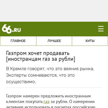
☰
ГЛАВНОЕ
ЛУЧШЕЕ
ХИТЫ
Газпром хочет продавать
[иностранцам газ за рубли]
В Кремле говорят, что это веяния рынка.
Эксперты сомневаются, что это
осуществимо.
Газпром намерен предложить иностранным
клиентам покупать
газ
за рубли. О намерении
активнее использовать в расчетах российскую