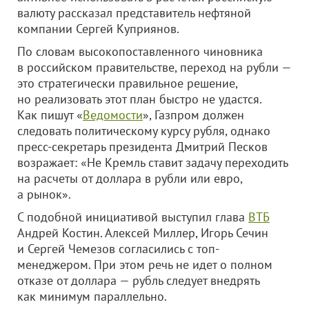
валюту рассказал представитель нефтяной
компании Сергей Куприянов.
По словам высокопоставленного чиновника
в российском правительстве, переход на рубли —
это стратегически правильное решение,
но реализовать этот план быстро не удастся.
Как пишут «
Ведомости
», Газпром должен
следовать политическому курсу рубля, однако
пресс-секретарь президента Дмитрий Песков
возражает: «Не Кремль ставит задачу переходить
на расчеты от доллара в рубли или евро,
а рынок».
С подобной инициативой выступил глава
ВТБ
Андрей Костин. Алексей Миллер, Игорь Сечин
и Сергей Чемезов согласились с топ-
менеджером. При этом речь не идет о полном
отказе от доллара — рубль следует внедрять
как минимум параллельно.