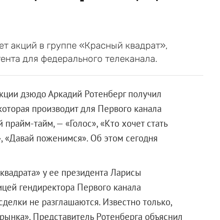
т акций в группе «Красный квадрат»,
ента для федерального телеканала.
кции дзюдо Аркадий Ротенберг получил
которая производит для Первого канала
прайм-тайм, — «Голос», «Кто хочет стать
, «Давай поженимся». Об этом сегодня
квадрата» у ее президента Ларисы
ицей гендиректора Первого канала
сделки не разглашаются. Известно только,
 рынка». Представитель Ротенберга объяснил