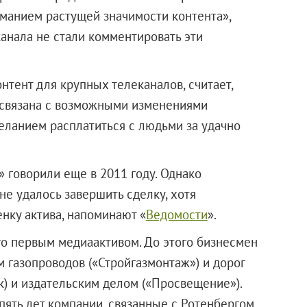
манием растущей значимости контента»,
канала не стали комментировать эти
тент для крупных телеканалов, считает,
 связана с возможными изменениями
желанием расплатиться с людьми за удачно
 говорили еще в 2011 году. Однако
не удалось завершить сделку, хотя
нку актива, напоминают «
Ведомости
».
го первым медиаактивом. До этого бизнесмен
 газопроводов («Стройгазмонтаж») и дорог
к) и издательским делом («Просвещение»).
пять лет компании, связанные с Ротенбергом,