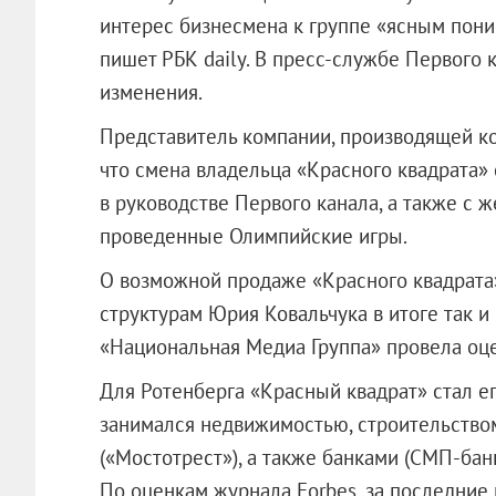
интерес бизнесмена к группе «ясным пони
пишет РБК daily. В пресс-службе Первого 
изменения.
Представитель компании, производящей кон
что смена владельца «Красного квадрата»
в руководстве Первого канала, а также с 
проведенные Олимпийские игры.
О возможной продаже «Красного квадрата»
структурам Юрия Ковальчука в итоге так и 
«Национальная Медиа Группа» провела оце
Для Ротенберга «Красный квадрат» стал е
занимался недвижимостью, строительством
(«Мостотрест»), а также банками (СМП-бан
По оценкам журнала Forbes, за последние 