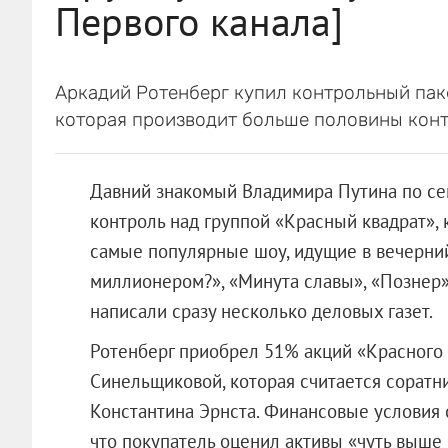
Первого канала]
Аркадий Ротенберг купил контрольный паке
которая производит больше половины конт
Давний знакомый Владимира Путина по се
контроль над группой «Красный квадрат», 
самые популярные шоу, идущие в вечерний 
миллионером?», «Минута славы», «Познер»
написали сразу несколько деловых газет.
Ротенберг приобрел 51% акций «Красного 
Синельщиковой, которая считается соратн
Константина Эрнста. Финансовые условия 
что покупатель оценил активы «чуть выше