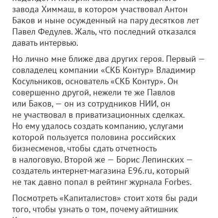
завода Химмаш, в котором участвовал Антон
Баков и ныне осужденный на пару десятков лет
Павел Федулев. Жаль, что последний отказался
давать интервью.
Но лично мне ближе два других героя. Первый —
совладелец компании «СКБ Контур» Владимир
Косульников, основатель «СКБ Контур». Он
совершенно другой, нежели те же Павлов
или Баков, — он из сотрудников НИИ, он
не участвовал в приватизационных сделках.
Но ему удалось создать компанию, услугами
которой пользуется половина российских
бизнесменов, чтобы сдать отчетность
в налоговую. Второй же — Борис Лепинских —
создатель интернет-магазина Е96.ru, который
не так давно попал в рейтинг журнала Forbes.
Посмотреть «Капиталистов» стоит хотя бы ради
того, чтобы узнать о том, почему айтишник