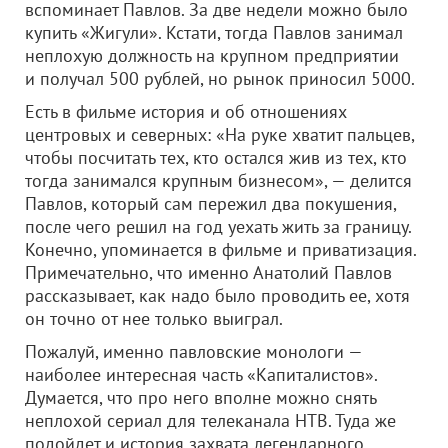
вспоминает Павлов. За две недели можно было
купить «Жигули». Кстати, тогда Павлов занимал
неплохую должность на крупном предприятии
и получал 500 рублей, но рынок приносил 5000.
Есть в фильме история и об отношениях
центровых и северных: «На руке хватит пальцев,
чтобы посчитать тех, кто остался жив из тех, кто
тогда занимался крупным бизнесом», — делится
Павлов, который сам пережил два покушения,
после чего решил на год уехать жить за границу.
Конечно, упоминается в фильме и приватизация.
Примечательно, что именно Анатолий Павлов
рассказывает, как надо было проводить ее, хотя
он точно от нее только выиграл.
Пожалуй, именно павловские монологи —
наиболее интересная часть «Капиталистов».
Думается, что про него вполне можно снять
неплохой сериал для телеканала НТВ. Туда же
подойдет и история захвата легендарного