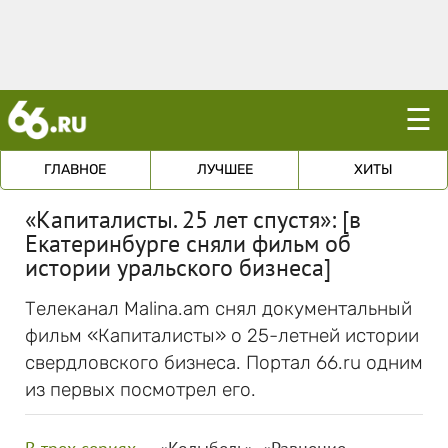
☰
ГЛАВНОЕ
ЛУЧШЕЕ
ХИТЫ
«Капиталисты. 25 лет спустя»: [в
Екатеринбурге сняли фильм об
истории уральского бизнеса]
Телеканал Malina.am снял документальный
фильм «Капиталисты» о 25-летней истории
свердловского бизнеса. Портал 66.ru одним
из первых посмотрел его.