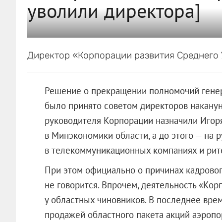
уволили директора]
Директор «Корпорации развития Среднего У
Решение о прекращении полномочий гене
было принято советом директоров накану
руководителя Корпорации назначили Игоря
в Минэкономики области, а до этого — на
в телекоммуникационных компаниях и рит
При этом официально о причинах кадрово
не говорится. Впрочем, деятельность «Ко
у областных чиновников. В последнее вре
продажей областного пакета акций аэропо