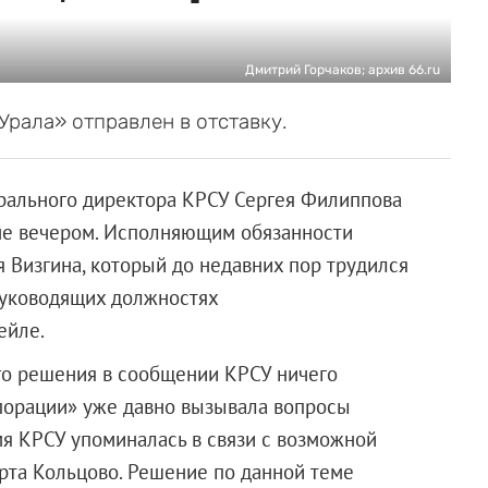
Дмитрий Горчаков; архив 66.ru
рала» отправлен в отставку.
рального директора КРСУ Сергея Филиппова
не вечером. Исполняющим обязанности
 Визгина, который до недавних пор трудился
 руководящих должностях
ейле.
го решения в сообщении КРСУ ничего
рпорации» уже давно вызывала вопросы
мя КРСУ упоминалась в связи с возможной
рта Кольцово. Решение по данной теме