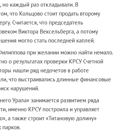
, но каждый раз откладывали. В
ом, что Кольцово стоит продать второму
ргу. Считается, что председатель
овеком Виктора Вексельберга, а потому
ешения могло стать последней каплей.
 Филиппова при желании можно найти немало.
стно о результатах проверки КРСУ Счетной
иторы нашли ряд недочетов в работе
али, что выстраивались длинные финансовые
иск нарушений.
него Урала» занимается развитием ряда
ти, именно КРСУ построила и управляет
», а также строит «Титановую долину»
льных парков.