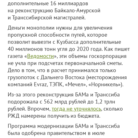
дополнительные 16 миллиардов
на реконструкцию Байкало-Амурской
и Транссибирской магистралей.
Деньги монополии нужны для увеличения
пропускной способности путей, которое
позволит вывезти с Кузбасса дополнительные
40 миллионов тонн угля до 2020 года. Как пишет
газета «
Ведомости
», эти объемы госкорпорация
не учла при подсчетах первоначальной сметы.
Дело в том, что в расчет принимался только
грузопоток с Дальнего Востока (месторождения
компаний Evraz, ТЭПК, «Мечел», «Норникель»).
Из-за этого реконструкция БАМа и Транссиба
подорожала с 562 млрд рублей до 1,2 трлн
рублей. Впрочем,
тогда не уточнялось
, сколько
РЖД намерены получить из бюджета.
Программа модернизации БАМа и Транссиба
была одобрена правительством в июле