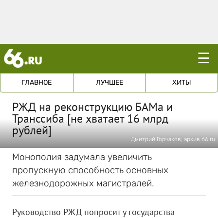
☰
ГЛАВНОЕ
ЛУЧШЕЕ
ХИТЫ
РЖД на реконструкцию БАМа и
Транссиба [не хватает 16 млрд
рублей]
Дмитрий Горчаков; архив 66.ru
Монополия задумала увеличить
пропускную способность основных
железнодорожных магистралей.
Руководство РЖД попросит у государства