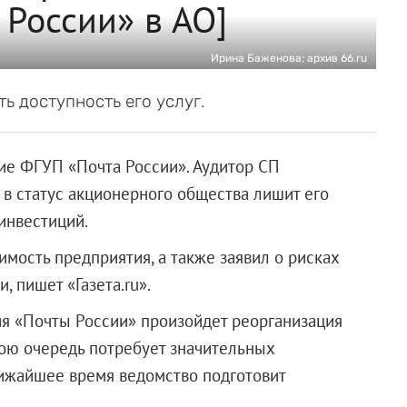
России» в АО]
Ирина Баженова; архив 66.ru
 доступность его услуг.
ие ФГУП «Почта России». Аудитор СП
 в статус акционерного общества лишит его
инвестиций.
имость предприятия, а также заявил о рисках
, пишет «Газета.ru».
ия «Почты России» произойдет реорганизация
свою очередь потребует значительных
лижайшее время ведомство подготовит