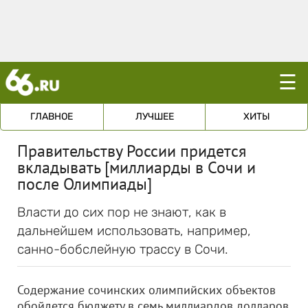
☰
ГЛАВНОЕ
ЛУЧШЕЕ
ХИТЫ
Правительству России придется
вкладывать [миллиарды в Сочи и
после Олимпиады]
Власти до сих пор не знают, как в
дальнейшем использовать, например,
санно-бобслейную трассу в Сочи.
Содержание сочинских олимпийских объектов
обойдется бюджету в семь миллиардов долларов