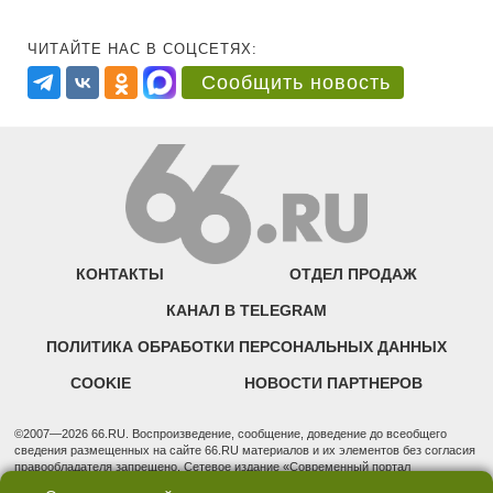
ЧИТАЙТЕ НАС В СОЦСЕТЯХ:
Сообщить новость
КОНТАКТЫ
ОТДЕЛ ПРОДАЖ
КАНАЛ В TELEGRAM
ПОЛИТИКА ОБРАБОТКИ ПЕРСОНАЛЬНЫХ ДАННЫХ
COOKIE
НОВОСТИ ПАРТНЕРОВ
©2007—2026 66.RU. Воспроизведение, сообщение, доведение до всеобщего
сведения размещенных на сайте 66.RU материалов и их элементов без согласия
правообладателя запрещено. Сетевое издание «Современный портал
Екатеринбурга — «66.ru» (18+) зарегистрировано Федеральной службой по