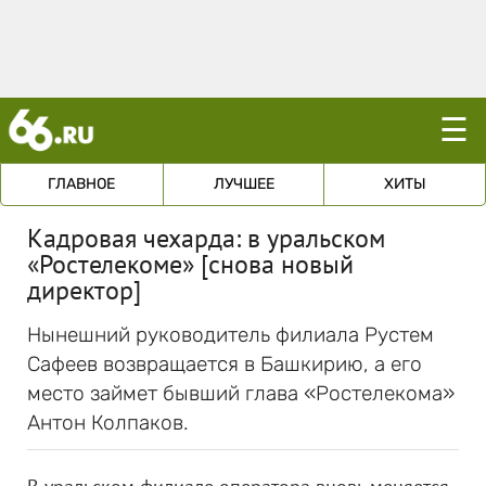
☰
ГЛАВНОЕ
ЛУЧШЕЕ
ХИТЫ
Кадровая чехарда: в уральском
«Ростелекоме» [снова новый
директор]
Нынешний руководитель филиала Рустем
Сафеев возвращается в Башкирию, а его
место займет бывший глава «Ростелекома»
Антон Колпаков.