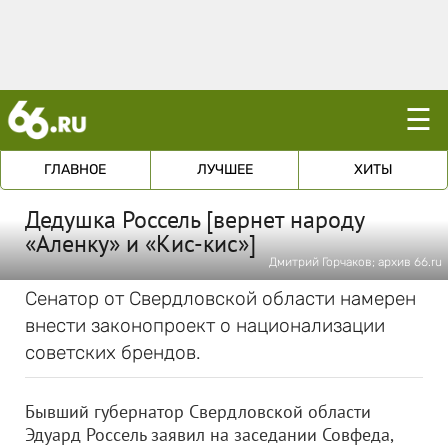
☰
ГЛАВНОЕ
ЛУЧШЕЕ
ХИТЫ
Дедушка Россель [вернет народу
«Аленку» и «Кис-кис»]
Дмитрий Горчаков; архив 66.ru
Сенатор от Свердловской области намерен
внести законопроект о национализации
советских брендов.
Бывший губернатор Свердловской области
Эдуард Россель заявил на заседании Совфеда,