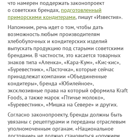
что намерен поддержать законопроект
о советских брендах,
подготовленный
приморскими кондитерами
, пишут «Известия».
Напомним, речь идет о том, чтобы дать
возможность любым производителям
хлебобулочных и кондитерских изделий
выпускать продукцию под старыми советскими
брендами. В частности, это касается товарных
знаков типа «Аленка», «Кара-Кум», «Кис-кис»,
«Буревестник», «Ласточка», которые сейчас
принадлежат компании «Объединенные
кондитеры», бренда «Юбилейное»,
эксклюзивные права на который оформила Kraft
Foods, а также марок «Птичье молоко»,
«Буревестник», «Мишка на Севере» и других.
Согласно законопроекту, бренды должны быть
увязаны с рецептурами и переданы отраслевым
уполномоченным органам. «Национальное
достояние» не должно становиться «оружием