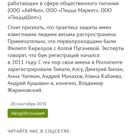
работающих в сфере общественного питания
(
ООО «АйМил»
,
ООО «Пицца Маркет»
,
ООО
«ПиццаШоп»
).
Стоит признать, что практика защиты имен
известными людьми весьма распространена.
Примечательно, что первопроходцами были
Филипп Киркоров с Аллой Пугачевой. Эксперты
говорят, что бум регистраций начался
в 2011 году. С тех пор свои имена в Роспатенте
зарегистрировали Тимати, Алсу, Дмитрий Билан,
Анна Чапман, Андрей Малахов, Алина Кабаева,
Андрей Аршавин и, конечно, Владимир
Жириновский.
25 сентября 2013
Автор/Источник
ЧИТАЙТЕ НАС В СОЦСЕТЯХ: