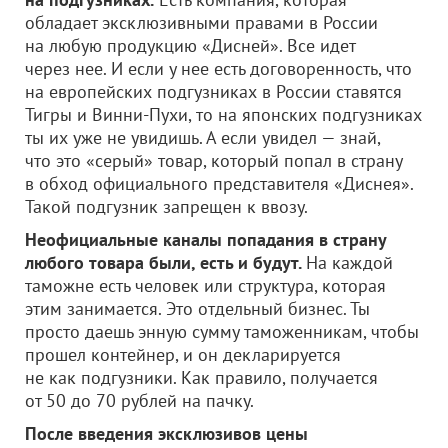
обладает эксклюзивными правами в России
на любую продукцию «Дисней». Все идет
через нее. И если у нее есть договоренность, что
на европейских подгузниках в России ставятся
Тигры и Винни-Пухи, то на японских подгузниках
ты их уже не увидишь. А если увидел — знай,
что это «серый» товар, который попал в страну
в обход официального представителя «Диснея».
Такой подгузник запрещен к ввозу.
Неофициальные каналы попадания в страну
любого товара были, есть и будут.
На каждой
таможне есть человек или структура, которая
этим занимается. Это отдельный бизнес. Ты
просто даешь энную сумму таможенникам, чтобы
прошел контейнер, и он декларируется
не как подгузники. Как правило, получается
от 50 до 70 рублей на пачку.
После введения эксклюзивов цены