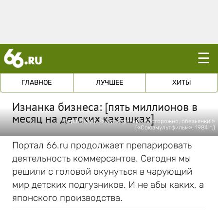
☰
ГЛАВНОЕ
ЛУЧШЕЕ
ХИТЫ
Изнанка бизнеса: [пять миллионов в
месяц на детских какашках]
Скрин, Кадр из мультфильма «Осторожно, обезьянки!»
(«Союзмультфильм», 1984 г.)
Портал 66.ru продолжает препарировать
деятельность коммерсантов. Сегодня мы
решили с головой окунуться в чарующий
мир детских подгузников. И не абы каких, а
японского производства.