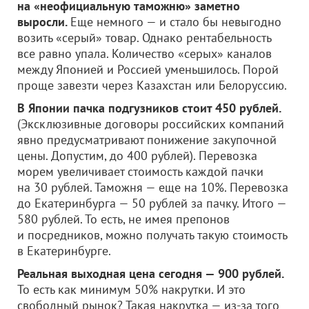
на «неофициальную таможню» заметно
выросли.
Еще немного — и стало бы невыгодно
возить «серый» товар. Однако рентабельность
все равно упала. Количество «серых» каналов
между Японией и Россией уменьшилось. Порой
проще завезти через Казахстан или Белоруссию.
В Японии пачка подгузников стоит 450 рублей.
(Эксклюзивные договоры российских компаний
явно предусматривают понижение закупочной
цены. Допустим, до 400 рублей). Перевозка
морем увеличивает стоимость каждой пачки
на 30 рублей. Таможня — еще на 10%. Перевозка
до Екатеринбурга — 50 рублей за пачку. Итого —
580 рублей. То есть, не имея препонов
и посредников, можно получать такую стоимость
в Екатеринбурге.
Реальная выходная цена сегодня — 900 рублей.
То есть как минимум 50% накрутки. И это
свободный рынок? Такая накрутка — из-за того