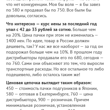
что нет конкуренции. Моя бы воля — я бы завез
по 580 и продавал бы по 750. Все были бы
довольны, согласись.
Что интересно — курс иены за последний год
упал с 42 до 33 рублей за сотню.
Больше чем
на 20%. Цена пачки при этом не изменилась —
1400 иен. По идее, товар в России должен
дешеветь, так? У нас же все наоборот — за год он
подорожал больше чем на 10%. В прошлом году
дистрибьюторы продавали его по 680, сегодня —
по 760. Сами они объясняют это тем, что выросли
транспортные расходы. Но все остальное-то либо
подешевело, либо осталось таким же!
Ценовая цепочка выглядит таким образом:
450 — стоимость пачки подгузников в Японии,
580 — оптовая в Екатеринбурге, 760 — цена
дистрибьютора, 900 — розничная. Причем
минимальная розничная, установленная