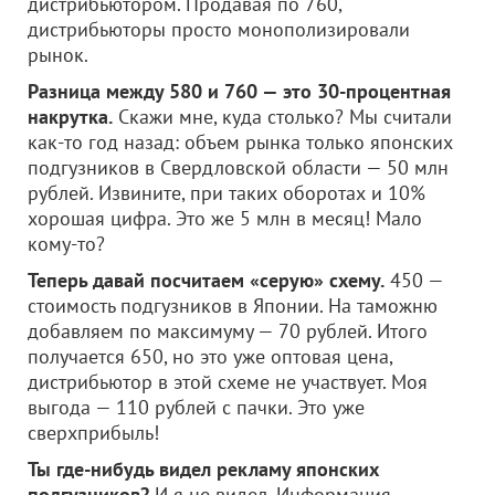
дистрибьютором. Продавая по 760,
дистрибьюторы просто монополизировали
рынок.
Разница между 580 и 760 — это 30-процентная
накрутка.
Скажи мне, куда столько? Мы считали
как-то год назад: объем рынка только японских
подгузников в Свердловской области — 50 млн
рублей. Извините, при таких оборотах и 10%
хорошая цифра. Это же 5 млн в месяц! Мало
кому-то?
Теперь давай посчитаем «серую» схему.
450 —
стоимость подгузников в Японии. На таможню
добавляем по максимуму — 70 рублей. Итого
получается 650, но это уже оптовая цена,
дистрибьютор в этой схеме не участвует. Моя
выгода — 110 рублей с пачки. Это уже
сверхприбыль!
Ты где-нибудь видел рекламу японских
подгузников?
И я не видел. Информация