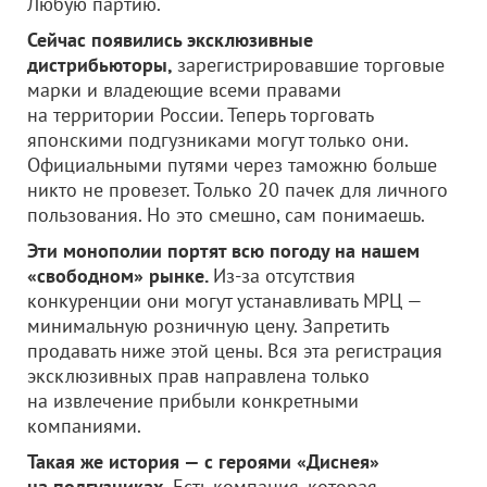
Любую партию.
Сейчас появились эксклюзивные
дистрибьюторы,
зарегистрировавшие торговые
марки и владеющие всеми правами
на территории России. Теперь торговать
японскими подгузниками могут только они.
Официальными путями через таможню больше
никто не провезет. Только 20 пачек для личного
пользования. Но это смешно, сам понимаешь.
Эти монополии портят всю погоду на нашем
«свободном» рынке.
Из-за отсутствия
конкуренции они могут устанавливать МРЦ —
минимальную розничную цену. Запретить
продавать ниже этой цены. Вся эта регистрация
эксклюзивных прав направлена только
на извлечение прибыли конкретными
компаниями.
Такая же история — с героями «Диснея»
на подгузниках.
Есть компания, которая