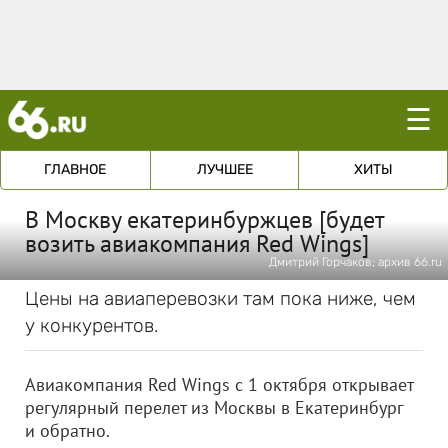
☰
ГЛАВНОЕ
ЛУЧШЕЕ
ХИТЫ
В Москву екатеринбуржцев [будет
возить авиакомпания Red Wings]
Дмитрий Горчаков; архив 66.ru
Цены на авиаперевозки там пока ниже, чем
у конкурентов.
Авиакомпания Red Wings с 1 октября открывает
регулярный перелет из Москвы в Екатеринбург
и обратно.