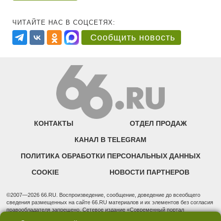
ЧИТАЙТЕ НАС В СОЦСЕТЯХ:
Сообщить новость
КОНТАКТЫ
ОТДЕЛ ПРОДАЖ
КАНАЛ В TELEGRAM
ПОЛИТИКА ОБРАБОТКИ ПЕРСОНАЛЬНЫХ ДАННЫХ
COOKIE
НОВОСТИ ПАРТНЕРОВ
©2007—2026 66.RU. Воспроизведение, сообщение, доведение до всеобщего
сведения размещенных на сайте 66.RU материалов и их элементов без согласия
правообладателя запрещено. Сетевое издание «Современный портал
Екатеринбурга — «66.ru» (18+) зарегистрировано Федеральной службой по