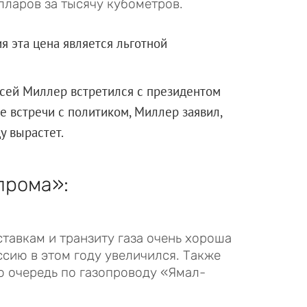
олларов за тысячу кубометров.
 эта цена является льготной
ксей Миллер встретился с президентом
 встречи с политиком, Миллер заявил,
у вырастет.
прома»:
ставкам и транзиту газа очень хороша
сию в этом году увеличился. Также
ю очередь по газопроводу «Ямал-