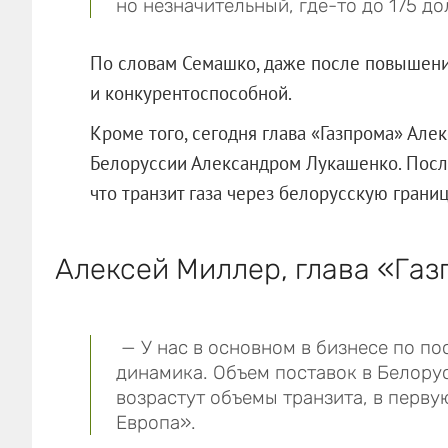
но незначительный, где-то до 175 д
По словам Семашко, даже после повышения
и конкурентоспособной.
Кроме того, сегодня глава «Газпрома» Але
Белоруссии Александром Лукашенко. После
что транзит газа через белорусскую границ
Алексей Миллер, глава «Газ
— У нас в основном в бизнесе по по
динамика. Объем поставок в Белорус
возрастут объемы транзита, в перву
Европа».