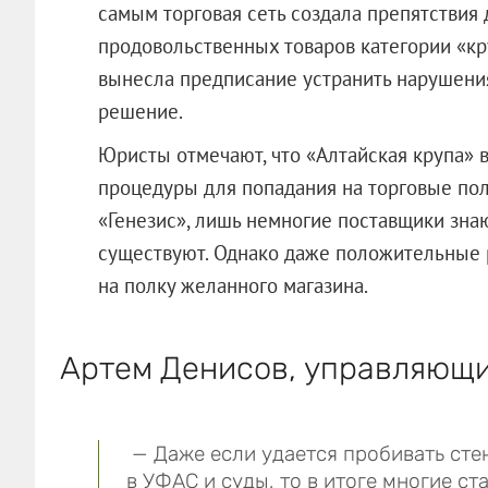
самым торговая сеть создала препятствия
продовольственных товаров категории «кр
вынесла предписание устранить нарушения
решение.
Юристы отмечают, что «Алтайская крупа» 
процедуры для попадания на торговые пол
«Генезис», лишь немногие поставщики зна
существуют. Однако даже положительные 
на полку желанного магазина.
Артем Денисов, управляющи
— Даже если удается пробивать сте
в УФАС и суды, то в итоге многие с