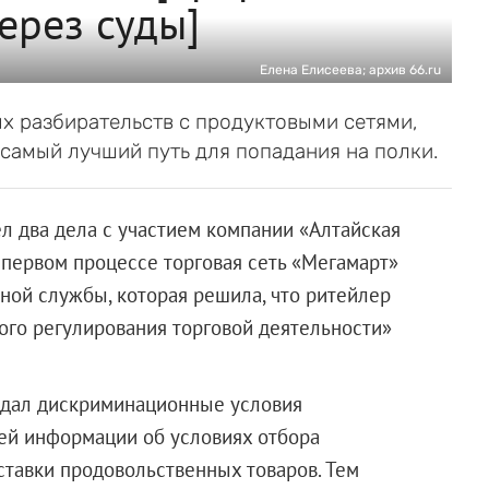
ерез суды]
Елена Елисеева; архив 66.ru
х разбирательств с продуктовыми сетями,
самый лучший путь для попадания на полки.
 два дела с участием компании «Алтайская
В первом процессе торговая сеть «Мегамарт»
ой службы, которая решила, что ритейлер
ого регулирования торговой деятельности»
оздал дискриминационные условия
сей информации об условиях отбора
ставки продовольственных товаров. Тем