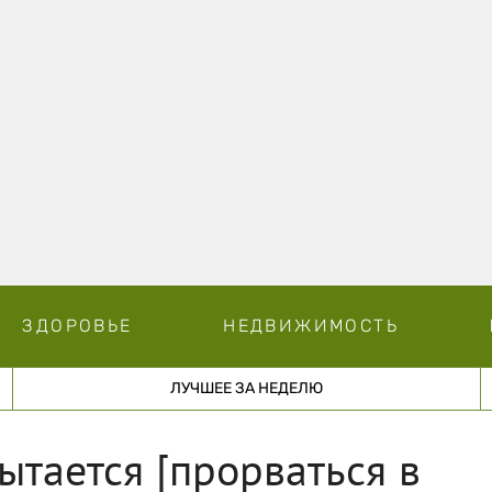
ЗДОРОВЬЕ
НЕДВИЖИМОСТЬ
ЛУЧШЕЕ ЗА НЕДЕЛЮ
ытается [прорваться в