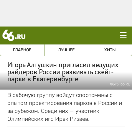
☰
ГЛАВНОЕ
ЛУЧШЕЕ
ХИТЫ
Игорь Алтушкин пригласил ведущих
райдеров России развивать скейт-
парки в Екатеринбурге
Фото: 66.RU
В рабочую группу войдут спортсмены с
опытом проектирования парков в России и
за рубежом. Среди них — участник
Олимпийских игр Ирек Ризаев.