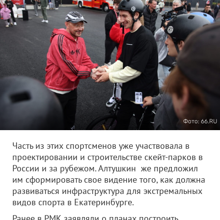
Фото: 66.RU
Часть из этих спортсменов уже участвовала в
проектировании и строительстве скейт-парков в
России и за рубежом. Алтушкин же предложил
им сформировать свое видение того, как должна
развиваться инфраструктура для экстремальных
видов спорта в Екатеринбурге.
Ранее в РМК заявляли о планах построить