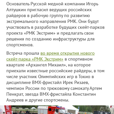
Основатель Русской медной компании Игорь
Алтушкин пригласил ведущих российских
райдеров в рабочую группу по развитию
экстремального направления РМК. Они будут
участвовать в разработке будущих скейт-парков
проекта «РМК Экстрим» и предлагать свои
решения по созданию инфраструктуры для
спортсменов.
Встреча прошла
во время открытия нового
скейт-парка «РМК Экстрим»
в спортивном
квартале «Архангел Михаил», на которое
приехали известные российские райдеры, в том
числе участник Олимпийских игр в Токио в
дисциплине BMX-фристайл Ирек Ризаев,
чемпион России по трюковому самокату Артем
Пенкрат, звезда BMX-фристайла Константин
Андреев и другие спортсмены.