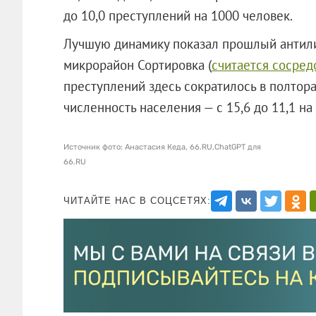
до 10,0 преступлений на 1000 человек.
Лучшую динамику показал прошлый антили
микрорайон Сортировка (
считается сосред
преступлений здесь сократилось в полтора 
численность населения — с 15,6 до 11,1 на
Источник фото: Анастасия Кеда, 66.RU,ChatGPT для
66.RU
ЧИТАЙТЕ НАС В СОЦСЕТЯХ: