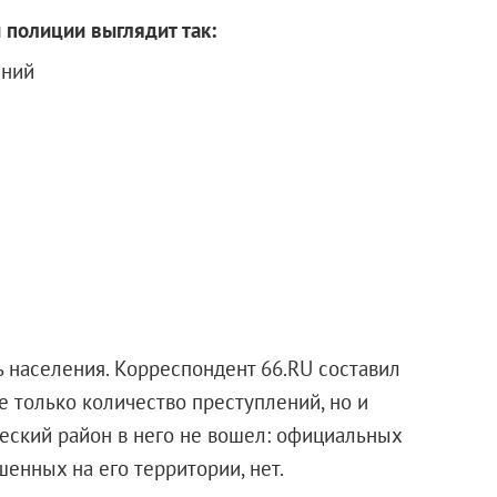
 полиции выглядит так:
ений
ь населения. Корреспондент 66.RU составил
е только количество преступлений, но и
ческий район в него не вошел: официальных
енных на его территории, нет.