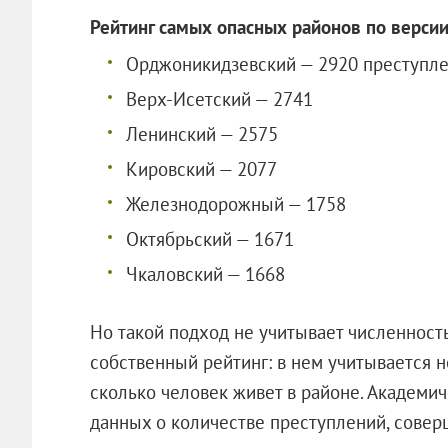
Рейтинг самых опасных районов по версии
Орджоникидзевский — 2920 преступл
Верх-Исетский — 2741
Ленинский — 2575
Кировский — 2077
Железнодорожный — 1758
Октябрьский — 1671
Чкаловский — 1668
Но такой подход не учитывает численност
собственный рейтинг: в нем учитывается н
сколько человек живет в районе. Академи
данных о количестве преступлений, соверш