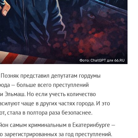
Фото: ChatGPT для 66.RU
 Позняк представил депутатам гордумы
рода — больше всего преступлений
и Эльмаш. Но если учесть количество
асилуют чаще в других частях города. И это
от, стала в полтора раза безопаснее.
йон самым криминальным в Екатеринбурге —
о зарегистрированных за год преступлений.