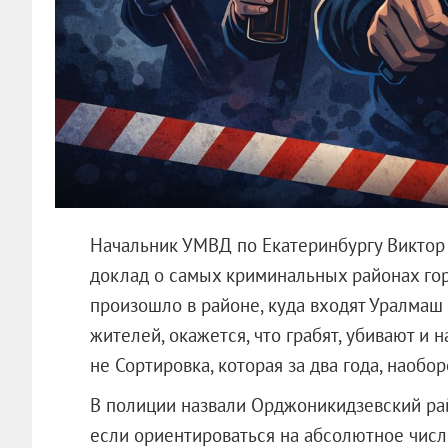
Начальник УМВД по Екатеринбургу Виктор
доклад о самых криминальных районах го
произошло в районе, куда входят Уралмаш 
жителей, окажется, что грабят, убивают и н
не Сортировка, которая за два года, наобор
В полиции назвали Орджоникидзевский ра
если ориентироваться на абсолютное числ