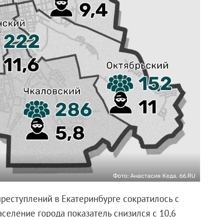
Фото: Анастасия Кеда, 66.RU
реступлений в Екатеринбурге сократилось с
население города показатель снизился с 10,6