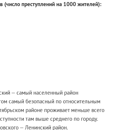
 (число преступлений на 1000 жителей):
ский — самый населенный район
 этом самый безопасный по относительным
ктябрьском районе проживает меньше всего
еступности там выше среднего по городу.
овского — Ленинский район.