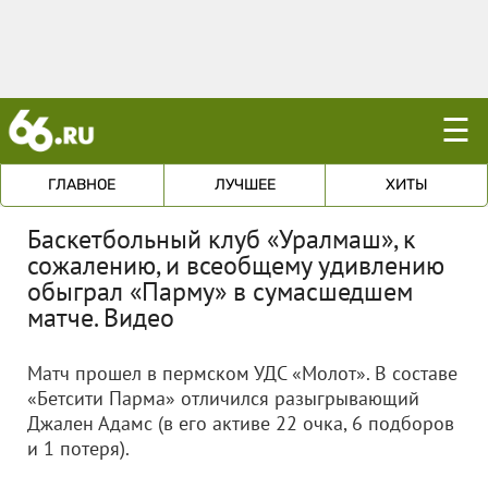
☰
ГЛАВНОЕ
ЛУЧШЕЕ
ХИТЫ
Баскетбольный клуб «Уралмаш», к
сожалению, и всеобщему удивлению
обыграл «Парму» в сумасшедшем
матче. Видео
Матч прошел в пермском УДС «Молот». В составе
«Бетсити Парма» отличился разыгрывающий
Джален Адамс (в его активе 22 очка, 6 подборов
и 1 потеря).