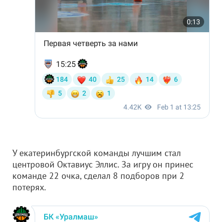
У екатеринбургской команды лучшим стал
центровой Октавиус Эллис. За игру он принес
команде 22 очка, сделал 8 подборов при 2
потерях.