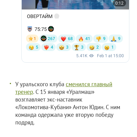
У уральского клуба
сменился главный
тренер
. С 15 января «Уралмаш»
возглавляет экс-наставник
«Локомотива‑Кубани» Антон Юдин. С ним
команда одержала уже вторую победу
подряд.