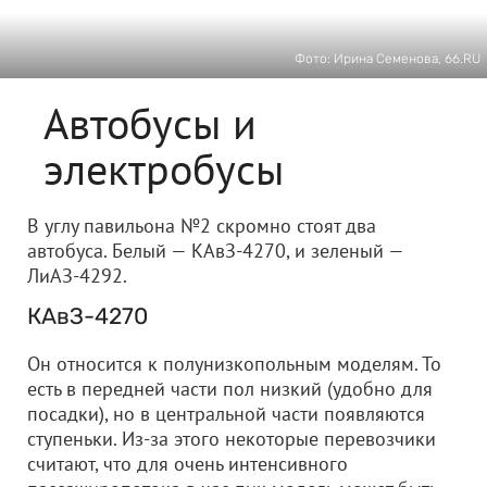
Фото: Ирина Семенова, 66.RU
Автобусы и
электробусы
В углу павильона №2 скромно стоят два
автобуса. Белый — КАвЗ-4270, и зеленый —
ЛиАЗ-4292.
КАвЗ-4270
Он относится к полунизкопольным моделям. То
есть в передней части пол низкий (удобно для
посадки), но в центральной части появляются
ступеньки. Из-за этого некоторые перевозчики
считают, что для очень интенсивного