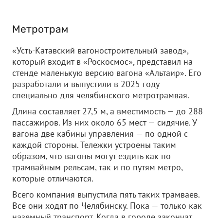
Метротрам
«Усть-Катавский вагоностроительный завод»,
который входит в «Роскосмос», представил на
стенде маленькую версию вагона «Альтаир». Его
разработали и выпустили в 2025 году
специально для челябинского метротрамвая.
Длина составляет 27,5 м, а вместимость — до 288
пассажиров. Из них около 65 мест — сидячие. У
вагона две кабины управления — по одной с
каждой стороны. Тележки устроены таким
образом, что вагоны могут ездить как по
трамвайным рельсам, так и по путям метро,
которые отличаются.
Всего компания выпустила пять таких трамваев.
Все они ходят по Челябинску. Пока — только как
наземный транспорт. Когда в городе закончат