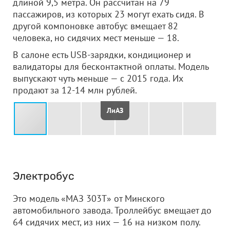
длиной 9,5 метра. Он рассчитан на 79
пассажиров, из которых 23 могут ехать сидя. В
другой компоновке автобус вмещает 82
человека, но сидячих мест меньше — 18.
В салоне есть USB-зарядки, кондиционер и
валидаторы для бесконтактной оплаты. Модель
выпускают чуть меньше — с 2015 года. Их
продают за 12-14 млн рублей.
ЛиАЗ
Электробус
Это модель «МАЗ 303Т» от Минского
автомобильного завода. Троллейбус вмещает до
64 сидячих мест, из них — 16 на низком полу.