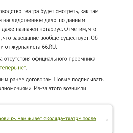
водство театра будет смотреть, как там
ом наследственное дело, по данным
 даже назначен нотариус. Отметим, что
, что завещание вообще существует. Об
и от журналиста 66.RU.
за отсутствия официального преемника —
теперь нет
.
ным ранее договорам. Новые подписывать
олномочиями. Из-за этого возникли
ович». Чем живет «Коляда-театр» после
>