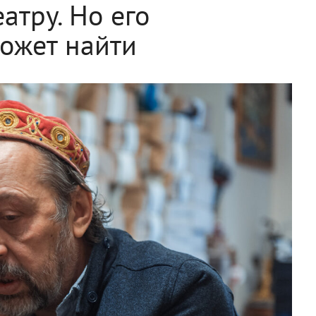
атру. Но его
ожет найти