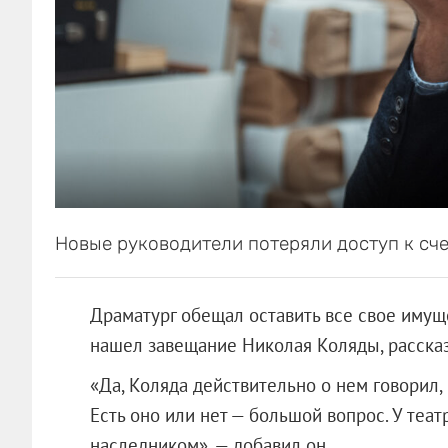
Новые руководители потеряли доступ к сче
Драматург обещал оставить все свое имущес
нашел завещание Николая Коляды, рассказ
«Да, Коляда действительно о нем говорил,
Есть оно или нет — большой вопрос. У теат
наследником», — добавил он.