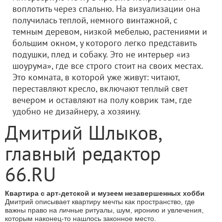
воплотить через спальню. На визуализации она
получилась теплой, немного винтажной, с
темным деревом, низкой мебелью, растениями и
большим окном, у которого легко представить
подушки, плед и собаку. Это не интерьер «из
шоурума», где все строго стоит на своих местах.
Это комната, в которой уже живут: читают,
переставляют кресло, включают теплый свет
вечером и оставляют на полу коврик там, где
удобно не дизайнеру, а хозяину.
Дмитрий Шлыков,
главный редактор
66.RU
Квартира с арт-детской и музеем незавершенных хобби
Дмитрий описывает квартиру мечты как пространство, где
важны право на личные ритуалы, шум, иронию и увлечения,
которым наконец-то нашлось законное место.