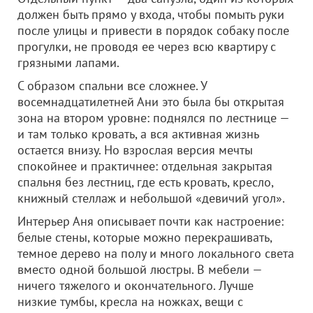
должен быть прямо у входа, чтобы помыть руки
после улицы и привести в порядок собаку после
прогулки, не проводя ее через всю квартиру с
грязными лапами.
С образом спальни все сложнее. У
восемнадцатилетней Ани это была бы открытая
зона на втором уровне: поднялся по лестнице —
и там только кровать, а вся активная жизнь
остается внизу. Но взрослая версия мечты
спокойнее и практичнее: отдельная закрытая
спальня без лестниц, где есть кровать, кресло,
книжный стеллаж и небольшой «девичий угол».
Интерьер Аня описывает почти как настроение:
белые стены, которые можно перекрашивать,
темное дерево на полу и много локального света
вместо одной большой люстры. В мебели —
ничего тяжелого и окончательного. Лучше
низкие тумбы, кресла на ножках, вещи с