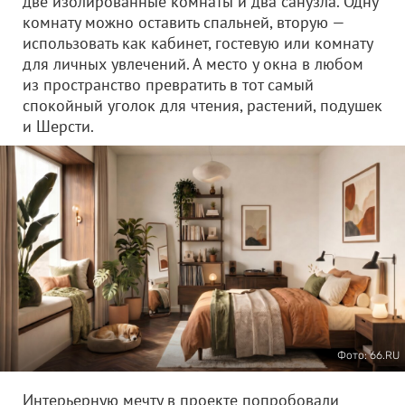
две изолированные комнаты и два санузла. Одну
комнату можно оставить спальней, вторую —
использовать как кабинет, гостевую или комнату
для личных увлечений. А место у окна в любом
из пространство превратить в тот самый
спокойный уголок для чтения, растений, подушек
и Шерсти.
Фото: 66.RU
Интерьерную мечту в проекте попробовали