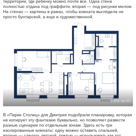
территории, где ребенку можно почти все. Одна стена
полностью отдана под граффити, вторая — под рисунки мелом.
На стенах — картины в рамах, чтобы комната выглядела не
просто бунтарской, а еще и художественной.
Фото: 66.RU
В «Парке Столиц» для Дмитрия подобрали планировку, которая
не копирует эту фантазию буквально, но позволяет развести
разные сценарии по отдельным зонам. Здесь есть три
изолированные комнаты: одну можно оставить спальней,
вторую — сделать детской, третью — использовать как тот