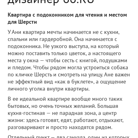
Квартира с подоконником для чтения и местом
для Шерсти
У Ани квартира мечты начинается не с кухни,
спальни или гардеробной. Она начинается с
подоконника. Не узкого выступа, на который
можно поставить только цветок, а настоящего
места у окна — чтобы сесть с книгой, подушками
и пледом. Чтобы рядом могла устроиться собака
по кличке Шерсть и смотреть на улицу. Ане важен
не эффектный вид «как в буклете», а ощущение
личного уголка внутри квартиры.
В ее идеальной квартире вообще много таких
бытовых, но очень точных желаний. Большая
кухня-гостиная — не парадная зона, а центр
жизни: здесь готовят, едят, работают, отдыхают,
разговаривают и просто находятся рядом.
Отдельный пункт — два санузла, один из которых