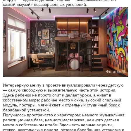
самый «музей» незавершенных увлечений.
Фото: 66.RU
Интерьерную мечту в проекте визуализировали через детскую
— самую свободную и выразительную часть этой истории.
Здесь ребенок не просто спит и делает уроки, а живет в
собственном мире: рабочее место у окна, высокий спальный
модуль, постеры, мягкий свет и отдельный студийный бокс с
барабанной установкой.
Получилось пространство с характером: немного музыкальная
репетиционная база, немного мастерская, немного детская
мечта о собственном штабе. Здесь есть черные акценты,
стекло, акустические панели, розовая барабанная установка и