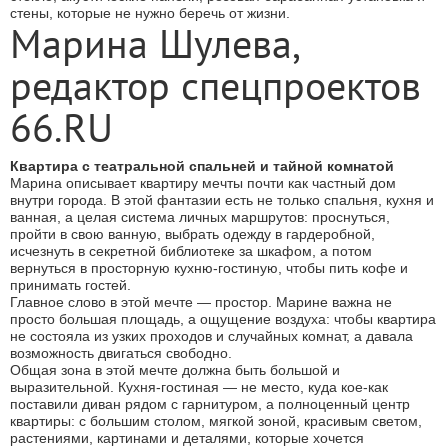
стены, которые не нужно беречь от жизни.
Марина Шулева,
редактор спецпроектов
66.RU
Квартира с театральной спальней и тайной комнатой
Марина описывает квартиру мечты почти как частный дом
внутри города. В этой фантазии есть не только спальня, кухня и
ванная, а целая система личных маршрутов: проснуться,
пройти в свою ванную, выбрать одежду в гардеробной,
исчезнуть в секретной библиотеке за шкафом, а потом
вернуться в просторную кухню-гостиную, чтобы пить кофе и
принимать гостей.
Главное слово в этой мечте — простор. Марине важна не
просто большая площадь, а ощущение воздуха: чтобы квартира
не состояла из узких проходов и случайных комнат, а давала
возможность двигаться свободно.
Общая зона в этой мечте должна быть большой и
выразительной. Кухня-гостиная — не место, куда кое-как
поставили диван рядом с гарнитуром, а полноценный центр
квартиры: с большим столом, мягкой зоной, красивым светом,
растениями, картинами и деталями, которые хочется