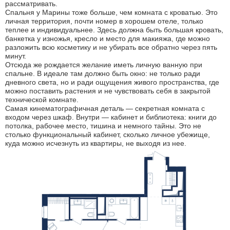
рассматривать.
Спальня у Марины тоже больше, чем комната с кроватью. Это
личная территория, почти номер в хорошем отеле, только
теплее и индивидуальнее. Здесь должна быть большая кровать,
банкетка у изножья, кресло и место для макияжа, где можно
разложить всю косметику и не убирать все обратно через пять
минут.
Отсюда же рождается желание иметь личную ванную при
спальне. В идеале там должно быть окно: не только ради
дневного света, но и ради ощущения живого пространства, где
можно поставить растения и не чувствовать себя в закрытой
технической комнате.
Самая кинематографичная деталь — секретная комната с
входом через шкаф. Внутри — кабинет и библиотека: книги до
потолка, рабочее место, тишина и немного тайны. Это не
столько функциональный кабинет, сколько личное убежище,
куда можно исчезнуть из квартиры, не выходя из нее.