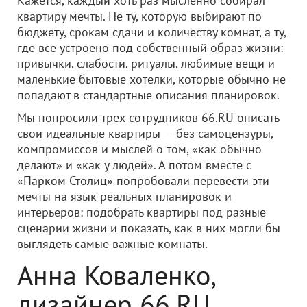
Кажется, каждый хоть раз мысленно собирал
квартиру мечты. Не ту, которую выбирают по
бюджету, срокам сдачи и количеству комнат, а ту,
где все устроено под собственный образ жизни:
привычки, слабости, ритуалы, любимые вещи и
маленькие бытовые хотелки, которые обычно не
попадают в стандартные описания планировок.
Мы попросили трех сотрудников 66.RU описать
свои идеальные квартиры — без самоцензуры,
компромиссов и мыслей о том, «как обычно
делают» и «как у людей». А потом вместе с
«Парком Столиц» попробовали перевести эти
мечты на язык реальных планировок и
интерьеров: подобрать квартиры под разные
сценарии жизни и показать, как в них могли бы
выглядеть самые важные комнаты.
Анна Коваленко,
дизайнер
66.RU