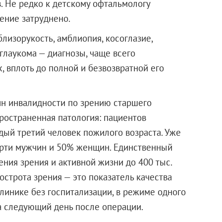
. Не редко к детскому офтальмологу
чение затруднено.
лизорукость, амблиопия, косоглазие,
глаукома — диагнозы, чаще всего
 вплоть до полной и безвозвратной его
ин инвалидности по зрению старшего
ространенная патология: пациентов
ждый третий человек пожилого возраста. Уже
верти мужчин и 50% женщин. Единственный
ения зрения и активной жизни до 400 тыс.
строта зрения — это показатель качества
линике без госпитализации, в режиме одного
а следующий день после операции.