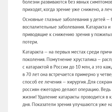
болезни развиваются без явных симптомов
приходят, когда зрение уже снижено, а ле
Основные глазные заболевания у детей — б
воспалительные заболевания. Катаракта и 
приводящие к снижению зрения у пожилых,
потери.
Катаракта — на первых местах среди прич
поколения. Помутнение хрусталика — расп
с катарактой в России до 10 млн, а это ка
в 70 лет она встречается примерно у чет
способ ее лечения — хирургия. Для сохран
россиян ежегодно делают операцию. Ведь о
жизни! Удаление катаракты проводится в к
дня. Показатели зрения улучшаются уже н