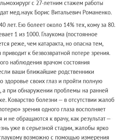
альмохирург с 27-летним стажем работы
дат мед.наук Борис Витальевич Романенко.
 лет. Ею болеет около 14% тех, кому за 80.
вает 1 из 1000. Глаукома (постоянное
ся реже, чем катаракта, но опасна тем,
 приводит к безвозвратной потере зрения.
ного наблюдения врачом состояния
 если ваши ближайшие родственники
 о здоровье своих глаз и пройти полную
а, а при обнаружении проблемы на ранней
ке. Коварство болезни — в отсутствии жалоб
«потерю» зрения одного глаза восполняет
 и не обращаются к врачу, как результат —
знь уже в серьезной стадии, жалобы ярко
глаукому возможно с помощью измерения