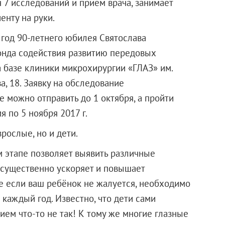
 7 исследований и прием врача, занимает
енту на руки.
 год 90-летнего юбилея Святослава
нда содействия развитию передовых
 базе клиники микрохирургии «ГЛАЗ» им.
, 18. Заявку на обследование
 можно отправить до 1 октября, а пройти
 по 5 ноября 2017 г.
зрослые, но и дети.
м этапе позволяет выявить различные
о существенно ускоряет и повышает
е если ваш ребёнок не жалуется, необходимо
каждый год. Известно, что дети сами
нием что-то не так! К тому же многие глазные