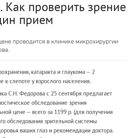
. Как проверить зрение
дин прием
цене проводится в клинике микрохирургии
ова.
хранения, катаракта и глаукома — 2
 к слепоте у взрослого населения.
ка С.Н. Федорова с 25 сентября предлагает
ностическое обследование зрения
ной цене — всего за 1199 р. (для получения
ого обследования зрительной системы
доровья ваших глаз и рекомендации доктора.