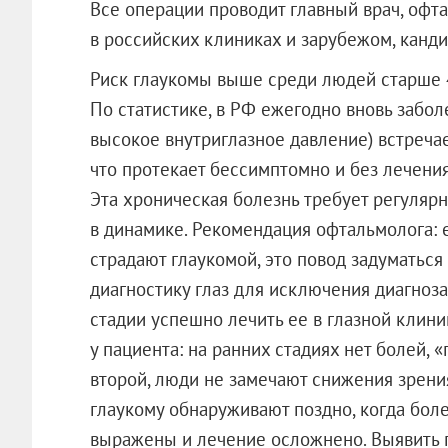
Все операции проводит главный врач, офт
в российских клиниках и зарубежом, канди
Риск глаукомы выше среди людей старше 40
По статистике, в РФ ежегодно вновь заболе
высокое внутриглазное давление) встречает
что протекает бессимптомно и без лечения
Эта хроническая болезнь требует регуляр
в динамике. Рекомендация офтальмолога:
страдают глаукомой, это повод задуматься
диагностику глаз для исключения диагноз
стадии успешно лечить ее в глазной клини
у пациента: на ранних стадиях нет болей, 
второй, люди не замечают снижения зрения
глаукому обнаруживают поздно, когда боле
выражены и лечение осложнено. Выявить 