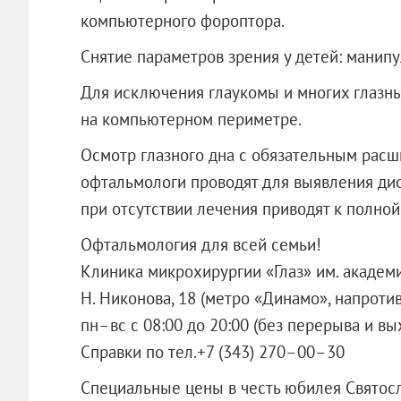
компьютерного фороптора.
Снятие параметров зрения у детей: манипу
Для исключения глаукомы и многих глазн
на компьютерном периметре.
Осмотр глазного дна с обязательным рас
офтальмологи проводят для выявления дис
при отсутствии лечения приводят к полной
Офтальмология для всей семьи!
Клиника микрохирургии «Глаз» им. академ
Н. Никонова, 18 (метро «Динамо», напроти
пн–вс с 08:00 до 20:00 (без перерыва и в
Справки по тел.+7 (343) 270–00–30
Специальные цены в честь юбилея Святос