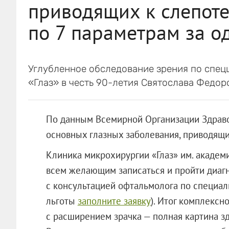
приводящих к слепоте
по 7 параметрам за о
Углубленное обследование зрения по спец
«Глаз» в честь 90-летия Святослава Федор
По данным Всемирной Организации Здравоо
основных глазных заболевания, приводящие
Клиника микрохирургии «Глаз» им. академи
всем желающим записаться и пройти диаг
с консультацией офтальмолога по специаль
льготы
заполните заявку
). Итог комплексн
с расширением зрачка — полная картина з