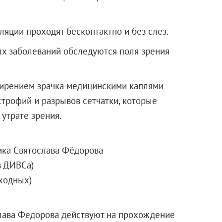
ляции проходят бесконтактно и без слез.
ых заболеваний обследуются поля зрения
ширением зрачка медицинскими каплями
трофий и разрывов сетчатки, которые
 утрате зрения.
ика Святослава Фёдорова
в ДИВСа)
ыходных)
лава Федорова действуют на прохождение