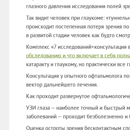
глазного давления исследования полей зре
Так видит человек при глаукоме: «туннель
происходит постепенная потеря зрения по
в развитой стадии человек как будто смот
Комплекс «7 исследований+консультация в
обследованию и что включает в себя полн
катаракту и глаукому, но практически все 
Консультация у опытного офтальмолога п
вектор дальнейшего лечения.
Как проходит развернутое офтальмологич
УЗИ глаза — наиболее точный и быстрый 
заболеваний — проходит безболезненно и 
Оценка остроты зрения бесконтактным сп