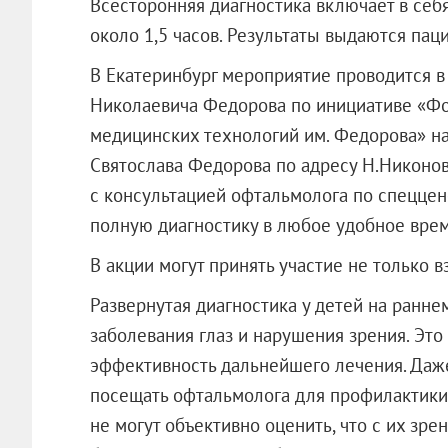
Всесторонняя диагностика включает в себя
около 1,5 часов. Результаты выдаются паци
В Екатеринбург мероприятие проводится в
Николаевича Федорова по инициативе «Фо
медицинских технологий им. Федорова» на
Святослава Федорова по адресу Н.Никонова
с консультацией офтальмолога по спеццене
полную диагностику в любое удобное время
В акции могут принять участие не только в
Развернутая диагностика у детей на ранне
заболевания глаз и нарушения зрения. Эт
эффективность дальнейшего лечения. Даж
посещать офтальмолога для профилактики 
не могут объективно оценить, что с их зре