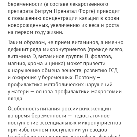
беременности (в составе лекарственного
препарата Витрум Пренатал Форте) приводит
к повышению концентрации кальция в крови
новорожденных, увеличению их веса и роста
на первом году жизни.
Таким образом, не прием витаминов, а именно
дефицит ряда микронутриентов (прежде всего,
витамина D, витаминов группы В, фолатов,
магния, хрома и цинка) может привести
к нарушению обмена веществ, развитию ГСД
и ожирения у беременных. Поэтому —
профилактика метаболических нарушений
у матери — основа профилактики макросомии
плода.
Особенность питания российских женщин
во время беременности — недостаточное
поступление эссенциальных микронутриентов
при избыточном поступлении углеводов
(хлебобулочные изделия, картофель, фастфуд)