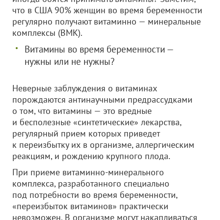
что в США 90% женщин во время беременности
регулярно получают витаминно — минеральные
комплексы (ВМК).
Витамины во время беременности —
нужны или не нужны?
Неверные заблуждения о витаминах
порождаются антинаучными предрассудками
о том, что витамины — это вредные
и бесполезные «синтетические» лекарства,
регулярный прием которых приведет
к переизбытку их в организме, аллергическим
реакциям, и рождению крупного плода.
При приеме витаминно-минерального
комплекса, разработанного специально
под потребности во время беременности,
«переизбыток витаминов» практически
невозможен. В организме могут накапливаться