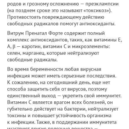
родов и грозному осложнению — преэклампсии
(на позднем сроке это называют «токсикоз»).
Противостоять повреждающему действию
свободных радикалов помогут антиоксиданты.
Витрум Пренатал Форте содержит полный
комплекс антиоксидантов, таких, как витамины Е,
А, β — каротин, витамин С и микроэлементы:
селен, марганец, которые нейтрализуют
свободные радикалы.
Во время беременности любая вирусная
инфекция может иметь серьезные последствия.
К сожалению, на сегодняшний день, еще нет
способа защитить себя от вирусов, поэтому
единственный выход — укрепить свой иммунитет.
Витамин С является врагом всех болезней, он
губительно действует на бактерии, нейтрализует
токсины и повышает устойчивость организма
к инфекции. Также, в поддержании иммунитета
участвуют другие полезные вещества —