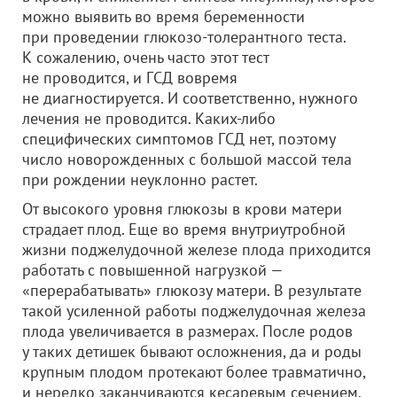
можно выявить во время беременности
при проведении глюкозо-толерантного теста.
К сожалению, очень часто этот тест
не проводится, и ГСД вовремя
не диагностируется. И соответственно, нужного
лечения не проводится. Каких-либо
специфических симптомов ГСД нет, поэтому
число новорожденных с большой массой тела
при рождении неуклонно растет.
От высокого уровня глюкозы в крови матери
страдает плод. Еще во время внутриутробной
жизни поджелудочной железе плода приходится
работать с повышенной нагрузкой —
«перерабатывать» глюкозу матери. В результате
такой усиленной работы поджелудочная железа
плода увеличивается в размерах. После родов
у таких детишек бывают осложнения, да и роды
крупным плодом протекают более травматично,
и нередко заканчиваются кесаревым сечением.