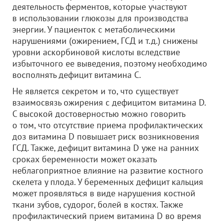
деятельность ферментов, которые участвуют
в использовании глюкозы для производства
энергии. У пациенток с метаболическими
нарушениями (ожирением, ГСД и т.д.) снижены
уровни аскорбиновой кислоты вследствие
избыточного ее выведения, поэтому необходимо
восполнять дефицит витамина С.
Не является секретом и то, что существует
взаимосвязь ожирения с дефицитом витамина D.
С высокой достоверностью можно говорить
о том, что отсутствие приема профилактических
доз витамина D повышает риск возникновения
ГСД. Также, дефицит витамина D уже на ранних
сроках беременности может оказать
неблагоприятное влияние на развитие костного
скелета у плода. У беременных дефицит кальция
может проявляться в виде нарушения костной
ткани зубов, судорог, болей в костях. Также
профилактический прием витамина D во время