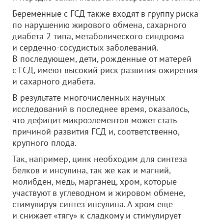
Беременные с ГСД также входят в группу риска
по нарушению жирового обмена, сахарного
диабета 2 типа, метаболического синдрома
и сердечно-сосудистых заболеваний.
В последующем, дети, рожденные от матерей
с ГСД, имеют высокий риск развития ожирения
и сахарного диабета.
В результате многочисленных научных
исследований в последнее время, оказалось,
что дефицит микроэлементов может стать
причиной развития ГСД и, соответственно,
крупного плода.
Так, например, цинк необходим для синтеза
белков и инсулина, так же как и магний,
молибден, медь, марганец, хром, которые
участвуют в углеводном и жировом обмене,
стимулируя синтез инсулина. А хром еще
и снижает «тягу» к сладкому и стимулирует