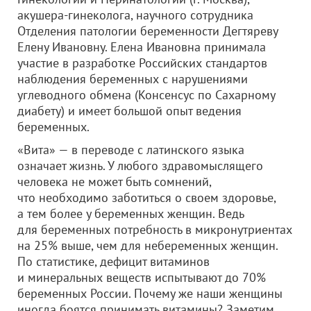
акушера-гинеколога, научного сотрудника
Отделения патологии беременности Дегтяреву
Елену Ивановну. Елена Ивановна принимала
участие в разработке Российских стандартов
наблюдения беременных с нарушениями
углеводного обмена (Консенсус по Сахарному
диабету) и имеет большой опыт ведения
беременных.
«Вита» — в переводе с латинского языка
означает жизнь. У любого здравомыслящего
человека не может быть сомнений,
что необходимо заботиться о своем здоровье,
а тем более у беременных женщин. Ведь
для беременных потребность в микронутриентах
на 25% выше, чем для небеременных женщин.
По статистике, дефицит витаминов
и минеральных веществ испытывают до 70%
беременных России. Почему же наши женщины
иногда боятся принимать витамины? Заметим,