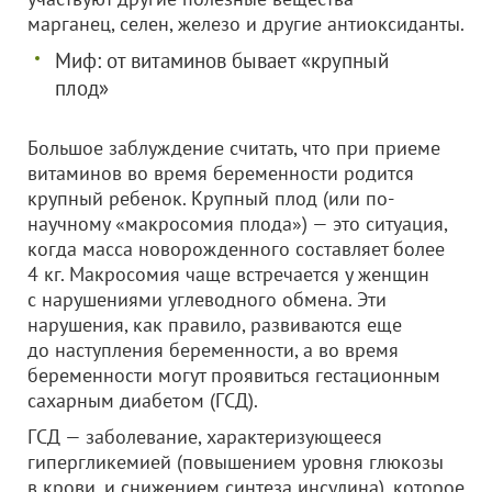
марганец, селен, железо и другие антиоксиданты.
Миф: от витаминов бывает «крупный
плод»
Большое заблуждение считать, что при приеме
витаминов во время беременности родится
крупный ребенок. Крупный плод (или по-
научному «макросомия плода») — это ситуация,
когда масса новорожденного составляет более
4 кг. Макросомия чаще встречается у женщин
с нарушениями углеводного обмена. Эти
нарушения, как правило, развиваются еще
до наступления беременности, а во время
беременности могут проявиться гестационным
сахарным диабетом (ГСД).
ГСД — заболевание, характеризующееся
гипергликемией (повышением уровня глюкозы
в крови, и снижением синтеза инсулина), которое