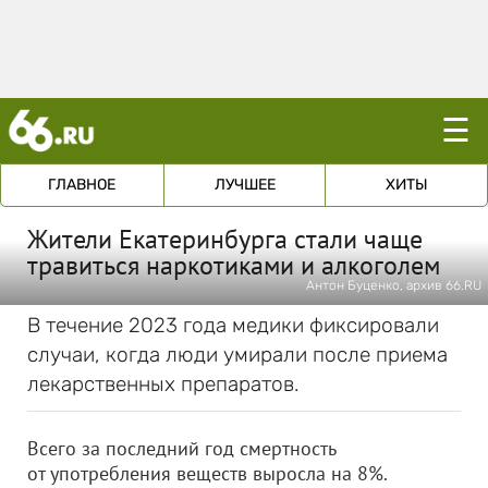
☰
ГЛАВНОЕ
ЛУЧШЕЕ
ХИТЫ
Жители Екатеринбурга стали чаще
травиться наркотиками и алкоголем
Антон Буценко, архив 66.RU
В течение 2023 года медики фиксировали
случаи, когда люди умирали после приема
лекарственных препаратов.
Всего за последний год смертность
от употребления веществ выросла на 8%.