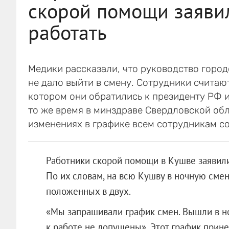
скорой помощи заявил
работать
Медики рассказали, что руководство город
не дало выйти в смену. Сотрудники считают
котором они обратились к президенту РФ и
то же время в минздраве Свердловской обл
изменениях в графике всем сотрудникам с
Работники скорой помощи в Кушве заявили,
По их словам, на всю Кушву в ночную смен
положенных в двух.
«Мы запрашивали график смен. Вышли в но
к работе не допущены». Этот график прине