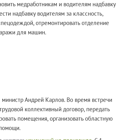
ановить медработникам и водителям надбавку
ести надбавку водителям за классность,
спецодеждой, отремонтировать отделение
гаражи для машин.
министр Андрей Карлов. Во время встречи
трудовой коллективный договор, передать
ровать помещения, организовать областную
помощи.