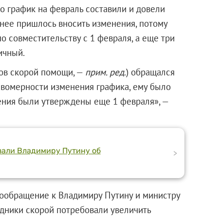
о график на февраль составили и довели
днее пришлось вносить изменения, потому
по совместительству с 1 февраля, а еще три
ичный.
ков скорой помощи, —
прим. ред
.) обращался
равомерности изменения графика, ему было
ения были утверждены еще 1 февраля», —
зали Владимиру Путину об
>
ообращение к Владимиру Путину и министру
дники скорой потребовали увеличить