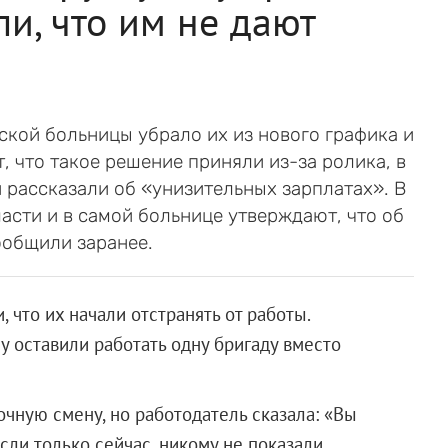
и, что им не дают
ской больницы убрало их из нового графика и
, что такое решение приняли из-за ролика, в
 рассказали об «унизительных зарплатах». В
асти и в самой больнице утверждают, что об
ообщили заранее.
 что их начали отстранять от работы.
у оставили работать одну бригаду вместо
чную смену, но работодатель сказала: «Вы
сли только сейчас, никому не показали