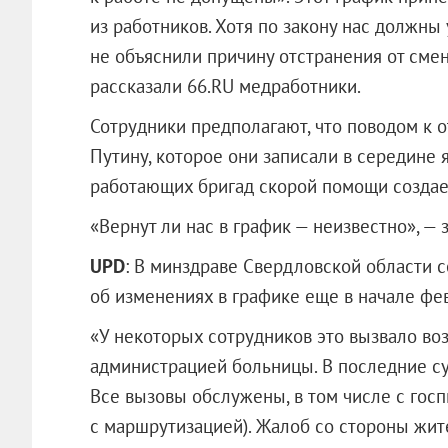
из работников. Хотя по закону нас должны
не объяснили причину отстранения от смены
рассказали 66.RU медработники.
Сотрудники предполагают, что поводом к 
Путину, которое они записали в середине 
работающих бригад скорой помощи создает
«Вернут ли нас в график — неизвестно», —
UPD
: В минздраве Свердловской области 
об изменениях в графике еще в начале фе
«У некоторых сотрудников это вызвало во
администрацией больницы. В последние су
Все вызовы обслужены, в том числе с госп
с маршрутизацией). Жалоб со стороны жите