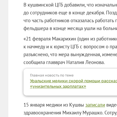
В кушвинской ЦГБ добавили, что изначальн
до сотрудников еще в конце декабря. Поз
что часть работников отказалась работать 
фельдшера в конце месяца ушли на больн
«21 февраля Макарихин (один из работни
к начмеду и к юристу ЦГБ с вопросом о п
разъяснено, что мера вынужденная, измен
сообщила главврач Наталия Леонова.
Главная новость по теме
Уральские медики скорой помощи расска
«унизительных зарплатах»
15 января медики из Кушвы
записали
виде
здравоохранения Михаилу Мурашко. Сотру