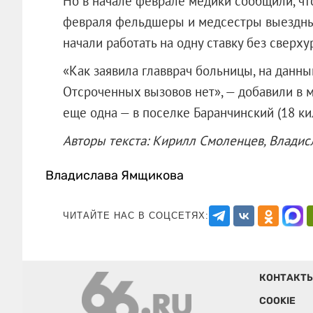
Но в начале феврале медики сообщили, чт
февраля фельдшеры и медсестры выездных
начали работать на одну ставку без сверх
«Как заявила главврач больницы, на данны
Отсроченных вызовов нет», — добавили в м
еще одна — в поселке Баранчинский (18 ки
Авторы текста: Кирилл Смоленцев, Влади
Владислава Ямщикова
ЧИТАЙТЕ НАС В СОЦСЕТЯХ:
КОНТАКТ
COOKIE