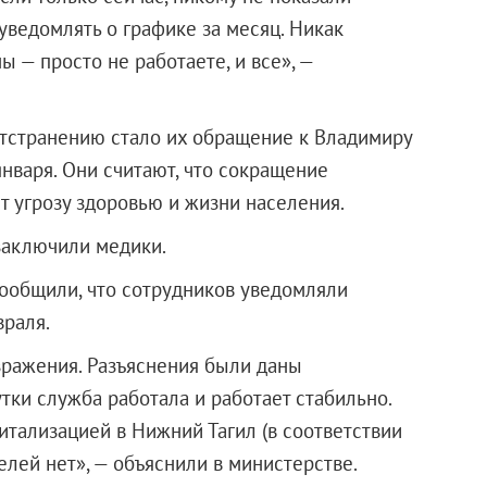
 уведомлять о графике за месяц. Никак
 — просто не работаете, и все», —
отстранению стало их обращение к Владимиру
января. Они считают, что сокращение
 угрозу здоровью и жизни населения.
 заключили медики.
сообщили, что сотрудников уведомляли
враля.
зражения. Разъяснения были даны
тки служба работала и работает стабильно.
итализацией в Нижний Тагил (в соответствии
лей нет», — объяснили в министерстве.