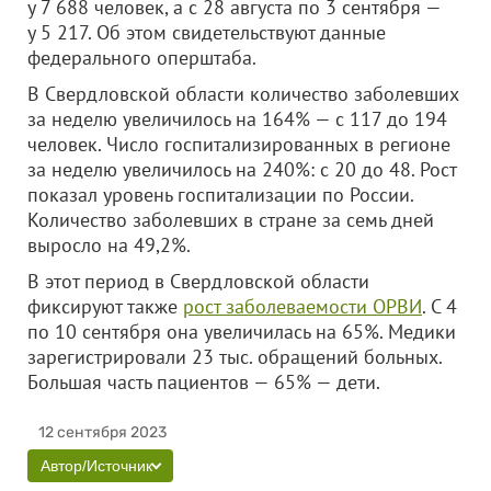
у 7 688 человек, а с 28 августа по 3 сентября —
у 5 217. Об этом свидетельствуют данные
федерального оперштаба.
В Свердловской области количество заболевших
за неделю увеличилось на 164% — с 117 до 194
человек. Число госпитализированных в регионе
за неделю увеличилось на 240%: с 20 до 48. Рост
показал уровень госпитализации по России.
Количество заболевших в стране за семь дней
выросло на 49,2%.
В этот период в Свердловской области
фиксируют также
рост заболеваемости ОРВИ
. С 4
по 10 сентября она увеличилась на 65%. Медики
зарегистрировали 23 тыс. обращений больных.
Большая часть пациентов — 65% — дети.
12 сентября 2023
Автор/Источник