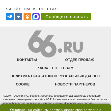
ЧИТАЙТЕ НАС В СОЦСЕТЯХ:
Сообщить новость
КОНТАКТЫ
ОТДЕЛ ПРОДАЖ
КАНАЛ В TELEGRAM
ПОЛИТИКА ОБРАБОТКИ ПЕРСОНАЛЬНЫХ ДАННЫХ
COOKIE
НОВОСТИ ПАРТНЕРОВ
©2007—2026 66.RU. Воспроизведение, сообщение, доведение до всеобщего
сведения размещенных на сайте 66.RU материалов и их элементов без согласия
правообладателя запрещено. Сетевое издание «Современный портал
Екатеринбурга — «66.ru» (18+) зарегистрировано Федеральной службой по
Оставаясь на сайте, вы подтверждаете свое согласие с
надзору в сфере связи, информационных технологий и массовых коммуникаций