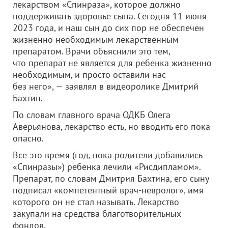
лекарством «Спинраза», которое должно
поддерживать здоровье сына. Сегодня 11 июня
2023 года, и наш сын до сих пор не обеспечен
жизненно необходимым лекарственным
препаратом. Врачи объяснили это тем,
что препарат не является для ребенка жизненно
необходимым, и просто оставили нас
без него», — заявлял в видеоролике Дмитрий
Бахтин.
По словам главного врача ОДКБ Олега
Аверьянова, лекарство есть, но вводить его пока
опасно.
Все это время (год, пока родители добавились
«Спинразы») ребенка лечили «Рисдипламом».
Препарат, по словам Дмитрия Бахтина, его сыну
подписал «компетентный врач-невролог», имя
которого он не стал называть. Лекарство
закупали на средства благотворительных
фондов.