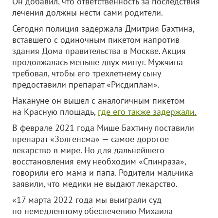
Он добавил, что ответственность за последствия
лечения должны нести сами родители.
Сегодня полиция задержала Дмитрия Бахтина,
вставшего с одиночным пикетом напротив
здания Дома правительства в Москве. Акция
продолжалась меньше двух минут. Мужчина
требовал, чтобы его трехлетнему сыну
предоставили препарат «Рисдиплам».
Накануне он вышел с аналогичным пикетом
на Красную площадь,
где его также задержали.
В феврале 2021 года Мише Бахтину поставили
препарат «Золгенсма» — самое дорогое
лекарство в мире. Но для дальнейшего
восстановления ему необходим «Спинраза»,
говорили его мама и папа. Родители мальчика
заявили, что медики не выдают лекарство.
«17 марта 2022 года мы выиграли суд
по немедленному обеспечению Михаила