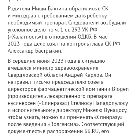
Родители Миши Бахтина обратились в СК
и минздрав с требованием дать ребенку
необходимый препарат. Следователи возбудили
уголовное дело по ч. 1 ст. 293 УК РФ
(«Халатность») в отношении ОДКБ. В мае
2023 года дело взял на контроль глава СК РФ
Александр Бастрыкин.
В середине июня 2023 года в ситуацию
вмешался министр здравоохранения
Свердловской области Андрей Карлов. Он
направил письмо председателю совета
директоров фармацевтической компании Biogen
(производитель лекарственного препарата
нусинерсен («Спинраза») Стелиосу Пападопулосу
и исполнительному директору Микелю Вунацосу,
чтобы узнать, можно ли применять «Спинразу»
после введения «Золгенсма». Соответствующий
документ есть в распоряжении 66.RU, его