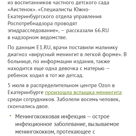
из воспитанников частного детского сада
«Аистенок». «Специалисты Южно-
Екатеринбургского отдела управления
Роспотребнадзора проводят
эпидрасследование», — рассказали 66.RU
в надзорном ведомстве.
По данным E1.RU, врачи поставили мальчику
диагноз «вирусный менингит в легкой форме». В
больнице, по информации издания, также
находится еще одна девочка с матерью —
ребенок ходил в тот же детсад.
5 июля в распределительном центре Ozon в
Екатеринбурге
произошла вспышка менингита
среди сотрудников. Заболели восемь человек,
скончались двое.
Менингококковая инфекция — острое
инфекционное заболевание, вызываемое
менингококком, протекающее с