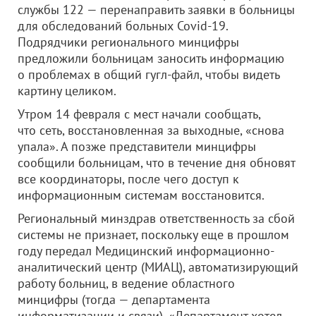
службы 122 — перенаправить заявки в больницы
для обследований больных Covid-19.
Подрядчики регионального минцифры
предложили больницам заносить информацию
о проблемах в общий гугл-файл, чтобы видеть
картину целиком.
Утром 14 февраля с мест начали сообщать,
что сеть, восстановленная за выходные, «снова
упала». А позже представители минцифры
сообщили больницам, что в течение дня обновят
все координаторы, после чего доступ к
информационным системам восстановится.
Региональный минздрав ответственность за сбой
системы не признает, поскольку еще в прошлом
году передал Медицинский информационно-
аналитический центр (МИАЦ), автоматизирующий
работу больниц, в ведение областного
минцифры (тогда — департамента
информатизации и связи). «Департамент хотел