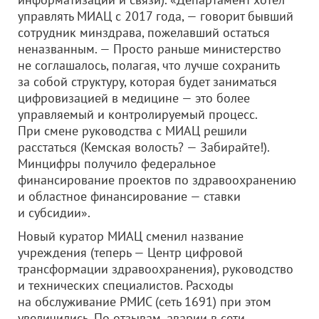
управлять МИАЦ с 2017 года, — говорит бывший
сотрудник минздрава, пожелавший остаться
неназванным. — Просто раньше министерство
не соглашалось, полагая, что лучше сохранить
за собой структуру, которая будет заниматься
цифровизацией в медицине — это более
управляемый и контролируемый процесс.
При смене руководства с МИАЦ решили
расстаться (Кемская волость? — Забирайте!).
Минцифры получило федеральное
финансирование проектов по здравоохранению
и областное финансирование — ставки
и субсидии».
Новый куратор МИАЦ сменил название
учреждения (теперь — Центр цифровой
трансформации здравоохранения), руководство
и технических специалистов. Расходы
на обслуживание РМИС (сеть 1691) при этом
увеличились. По отзывам, аварии в сети