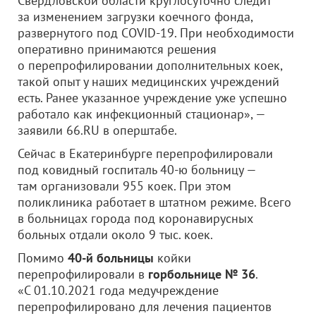
Свердловской области круглосуточно следит
за изменением загрузки коечного фонда,
развернутого под COVID-19. При необходимости
оперативно принимаются решения
о перепрофилировании дополнительных коек,
такой опыт у наших медицинских учреждений
есть. Ранее указанное учреждение уже успешно
работало как инфекционный стационар», —
заявили 66.RU в оперштабе.
Сейчас в Екатеринбурге перепрофилировали
под ковидный госпиталь 40-ю больницу —
там организовали 955 коек. При этом
поликлиника работает в штатном режиме. Всего
в больницах города под коронавирусных
больных отдали около 9 тыс. коек.
Помимо
40-й больницы
койки
перепрофилировали в
горбольнице № 36
.
«С 01.10.2021 года медучреждение
перепрофилировано для лечения пациентов