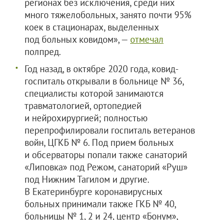
регионах без исключения, среди них
много тяжелобольных, занято почти 95%
коек в стационарах, выделенных
под больных ковидом», —
отмечал
полпред.
Год назад, в октябре 2020 года, ковид-
госпиталь открывали в больнице № 36,
специалисты которой занимаются
травматологией, ортопедией
и нейрохирургией; полностью
перепрофилировали госпиталь ветеранов
войн, ЦГКБ № 6. Под прием больных
и обсерваторы попали также санаторий
«Липовка» под Режом, санаторий «Руш»
под Нижним Тагилом и другие.
В Екатеринбурге коронавирусных
больных принимали также ГКБ № 40,
больницы № 1, 2 и 24, центр «Бонум»,