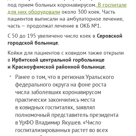
под прием больных коронавирусом.
В госпитале
для них оборудовали
около 300 коек. Часть
пациентов выписали на амбулаторное лечение,
часть — продолжат лечение в ОКБ №1.
С 50 до 195 увеличено число коек в
Серовской
городской больнице
.
Койки для пациентов с ковидом также открыли
в
Ирбитской центральной горбольнице
и Красноуфимской районной больнице
.
Ранее о том, что в регионах Уральского
федерального округа на фоне роста
числа заболевших коронавирусом
практически закончились места
в ковидных госпиталях, заявлял
полномочный представитель президента
в УрФО Владимир Якушев. «Число
госпитализированных растет во всех