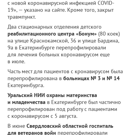
с новой коронавирусной инфекцией COVID-
19», — указано на сайте. Кроме того, закрыт
травмпункт.
Два стационарных отделения детского
реабилитационного центра «Бонум»
(80 коек)
на улице Краснокамской, 36 и улице Бардина,
9а в Екатеринбурге перепрофилировали
для лечения больных коронавирусом еще
в июле.
Часть мест для пациентов с кронавирусом была
перепрофилирована в
больницах № 3 и № 14
Екатеринбурга.
Уральский НИИ охраны материнства
и младенчества
в Екатеринбурге был частично
перепрофилирован под работу с пациентами
с коронавирусом с 5 августа.
В июне
Свердловский областной госпиталь
для ветеранов войн
перепрофилировали