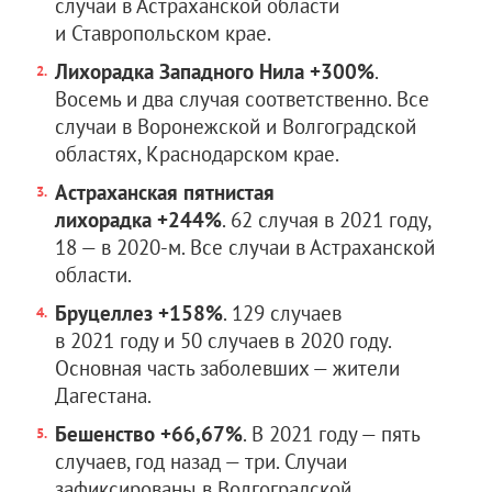
случаи в Астраханской области
и Ставропольском крае.
Лихорадка Западного Нила
+300%
.
Восемь и два случая соответственно. Все
случаи в Воронежской и Волгоградской
областях, Краснодарском крае.
Астраханская пятнистая
лихорадка
+244%
. 62 случая в 2021 году,
18 — в 2020-м. Все случаи в Астраханской
области.
Бруцеллез
+158%
. 129 случаев
в 2021 году и 50 случаев в 2020 году.
Основная часть заболевших — жители
Дагестана.
Бешенство
+66,67%
. В 2021 году — пять
случаев, год назад — три. Случаи
зафиксированы в Волгоградской,