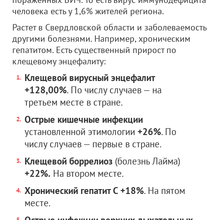
человека есть у 1,6% жителей региона.
Растет в Свердловской области и заболеваемость
другими болезнями. Например, хроническим
гепатитом. Есть существенный прирост по
клещевому энцефалиту:
Клещевой вирусный энцефалит
+128,00%
. По числу случаев — на
третьем месте в стране.
Острые кишечные инфекции
установленной этимологии
+26%
. По
числу случаев — первые в стране.
Клещевой боррелиоз
(болезнь Лайма)
+22%.
На втором месте.
Хронический гепатит С +18%
. На пятом
месте.