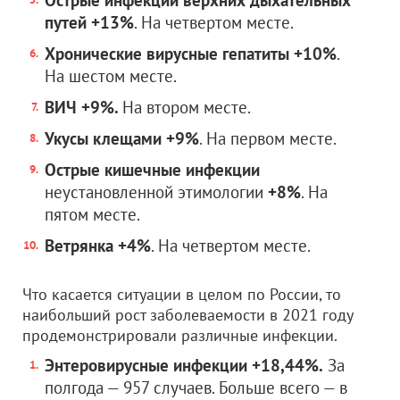
Острые инфекции верхних дыхательных
путей +13%
. На четвертом месте.
Хронические вирусные гепатиты +10%
.
На шестом месте.
ВИЧ +9%.
На втором месте.
Укусы клещами +9%
. На первом месте.
Острые кишечные инфекции
неустановленной этимологии
+8%
. На
пятом месте.
Ветрянка +4%
. На четвертом месте.
Что касается ситуации в целом по России, то
наибольший рост заболеваемости в 2021 году
продемонстрировали различные инфекции.
Энтеровирусные инфекции +18,44%.
За
полгода — 957 случаев. Больше всего — в