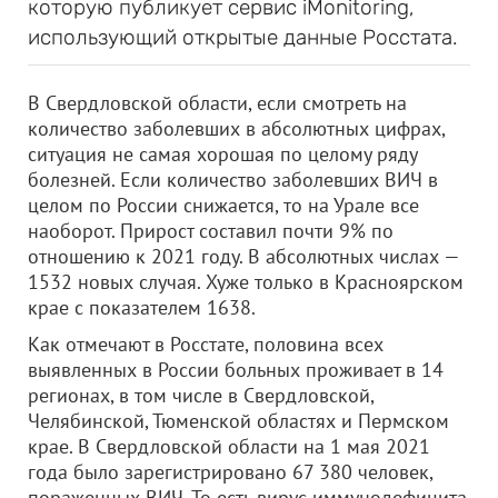
которую публикует сервис iMonitoring,
использующий открытые данные Росстата.
В Свердловской области, если смотреть на
количество заболевших в абсолютных цифрах,
ситуация не самая хорошая по целому ряду
болезней. Если количество заболевших ВИЧ в
целом по России снижается, то на Урале все
наоборот. Прирост составил почти 9% по
отношению к 2021 году. В абсолютных числах —
1532 новых случая. Хуже только в Красноярском
крае с показателем 1638.
Как отмечают в Росстате, половина всех
выявленных в России больных проживает в 14
регионах, в том числе в Свердловской,
Челябинской, Тюменской областях и Пермском
крае. В Свердловской области на 1 мая 2021
года было зарегистрировано 67 380 человек,
пораженных ВИЧ. То есть вирус иммунодефицита