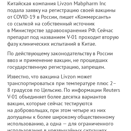
Китайская компания Livzon Mabpharm Inc
подала заявку на регистрацию своей вакцины
от COVID-19 в России, пишет «Коммерсантъ»
со ссылкой на собственный источник
в Министерстве здравоохранения РФ. Сейчас
препарат под названием V-01 проходит вторую
фазу клинических испытаний в Китае.
По действующему законодательству в России
ввоз и применение вакцин, не прошедших
государственную регистрацию, запрещен.
Известно, что вакцина Livzon может
транспортироваться при температуре плюс 2–
8 градусов по Цельсию. По информации Reuters
V-01 объединяет более десятка вариантов
вакцин, которые сейчас тестируются
на добровольцах, при этом четыре из них
допущены к более широкому общественному
использованию, а одна — для ограниченного
использования в чрезвычайных ситуациях.