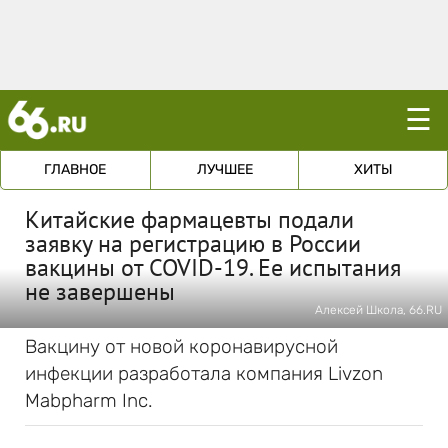
☰
ГЛАВНОЕ
ЛУЧШЕЕ
ХИТЫ
Китайские фармацевты подали
заявку на регистрацию в России
вакцины от COVID-19. Ее испытания
не завершены
Алексей Школа, 66.RU
Вакцину от новой коронавирусной
инфекции разработала компания Livzon
Mabpharm Inc.