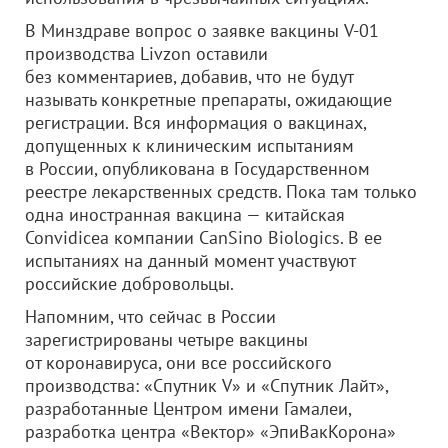
В Минздраве вопрос о заявке вакцины V-01
производства Livzon оставили
без комментариев, добавив, что не будут
называть конкретные препараты, ожидающие
регистрации. Вся информация о вакцинах,
допущенных к клиническим испытаниям
в России, опубликована в Государственном
реестре лекарственных средств. Пока там только
одна иностранная вакцина — китайская
Convidicea компании CanSino Biologics. В ее
испытаниях на данный момент участвуют
российские добровольцы.
Напомним, что сейчас в России
зарегистрированы четыре вакцины
от коронавируса, они все российского
производства: «Спутник V» и «Спутник Лайт»,
разработанные Центром имени Гамалеи,
разработка центра «Вектор» «ЭпиВакКорона»