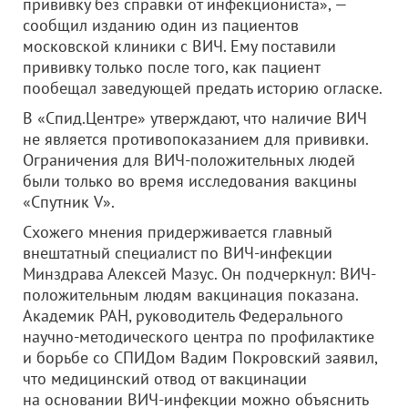
прививку без справки от инфекциониста», —
сообщил изданию один из пациентов
московской клиники с ВИЧ. Ему поставили
прививку только после того, как пациент
пообещал заведующей предать историю огласке.
В «Спид.Центре» утверждают, что наличие ВИЧ
не является противопоказанием для прививки.
Ограничения для ВИЧ-положительных людей
были только во время исследования вакцины
«Спутник V».
Схожего мнения придерживается главный
внештатный специалист по ВИЧ-инфекции
Минздрава Алексей Мазус. Он подчеркнул: ВИЧ-
положительным людям вакцинация показана.
Академик РАН, руководитель Федерального
научно-методического центра по профилактике
и борьбе со СПИДом Вадим Покровский заявил,
что медицинский отвод от вакцинации
на основании ВИЧ-инфекции можно объяснить