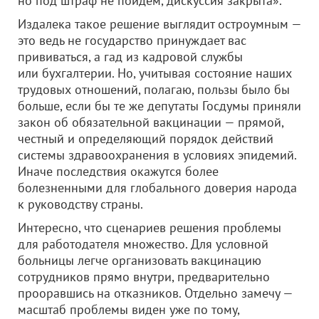
но под штраф не пойдем, дискуссия закрыта».
Издалека такое решение выглядит остроумным —
это ведь не государство принуждает вас
прививаться, а гад из кадровой службы
или бухгалтерии. Но, учитывая состояние наших
трудовых отношений, полагаю, пользы было бы
больше, если бы те же депутаты Госдумы приняли
закон об обязательной вакцинации — прямой,
честный и определяющий порядок действий
системы здравоохранения в условиях эпидемий.
Иначе последствия окажутся более
болезненными для глобального доверия народа
к руководству страны.
Интересно, что сценариев решения проблемы
для работодателя множество. Для условной
больницы легче организовать вакцинацию
сотрудников прямо внутри, предварительно
прооравшись на отказников. Отдельно замечу —
масштаб проблемы виден уже по тому,