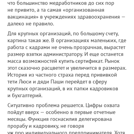
что большинство медработников до сих пор
не привито, а та самая «организованная
вакцинация» в учреждениях здравоохранения —
далеко не правило.
Для крупных организаций, по большому счету,
картина такая же. В организациях маленьких, где
работа с кадрами не очень прозрачная, вырастет
размер взятки администратору. И еще останется
масса возможностей купить сертификат. Рынок
этот сказочно расцветет и увеличится в размерах.
История из частного страха перед прививкой
тети Люси и дяди Паши перейдет в сферу
крупных организаций, в их папки кадровиков
и бухгалтерий.
Ситуативно проблема решается. Цифры охвата
пойдут вверх — особенно в первые отчетные
месяцы. Функция госнасилия делегирована
прорабу и кадровику, не говоря
уж про индивидуального предпринимателя. Хотя