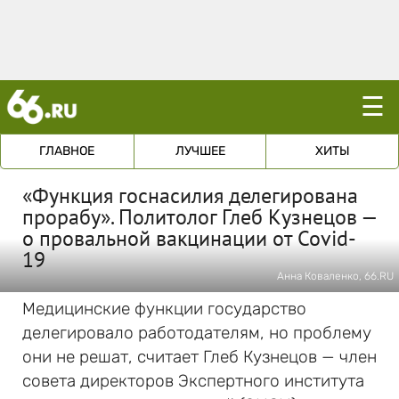
☰
ГЛАВНОЕ
ЛУЧШЕЕ
ХИТЫ
«Функция госнасилия делегирована
прорабу». Политолог Глеб Кузнецов —
о провальной вакцинации от Covid-
19
Анна Коваленко, 66.RU
Медицинские функции государство
делегировало работодателям, но проблему
они не решат, считает Глеб Кузнецов — член
совета директоров Экспертного института