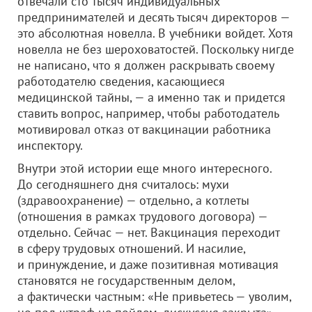
отвечали сто тысяч индивидуальных
предпринимателей и десять тысяч директоров —
это абсолютная новелла. В учебники войдет. Хотя
новелла не без шероховатостей. Поскольку нигде
не написано, что я должен раскрывать своему
работодателю сведения, касающиеся
медицинской тайны, — а именно так и придется
ставить вопрос, например, чтобы работодатель
мотивировал отказ от вакцинации работника
инспектору.
Внутри этой истории еще много интересного.
До сегодняшнего дня считалось: мухи
(здравоохранение) — отдельно, а котлеты
(отношения в рамках трудового договора) —
отдельно. Сейчас — нет. Вакцинация переходит
в сферу трудовых отношений. И насилие,
и принуждение, и даже позитивная мотивация
становятся не государственным делом,
а фактически частным: «Не привьетесь — уволим,