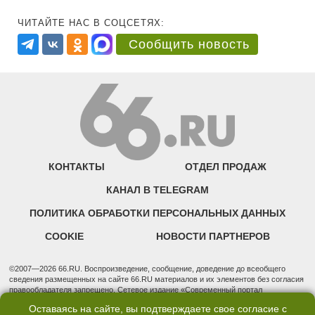
ЧИТАЙТЕ НАС В СОЦСЕТЯХ:
Сообщить новость
КОНТАКТЫ
ОТДЕЛ ПРОДАЖ
КАНАЛ В TELEGRAM
ПОЛИТИКА ОБРАБОТКИ ПЕРСОНАЛЬНЫХ ДАННЫХ
COOKIE
НОВОСТИ ПАРТНЕРОВ
©2007—2026 66.RU. Воспроизведение, сообщение, доведение до всеобщего
сведения размещенных на сайте 66.RU материалов и их элементов без согласия
правообладателя запрещено. Сетевое издание «Современный портал
Екатеринбурга — «66.ru» (18+) зарегистрировано Федеральной службой по
Оставаясь на сайте, вы подтверждаете свое согласие с
надзору в сфере связи, информационных технологий и массовых коммуникаций