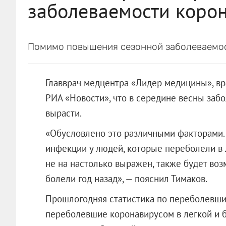
заболеваемости коро
Помимо повышения сезонной заболеваемост
Главврач медцентра «Лидер медицины», вр
РИА «Новости», что в середине весны заб
вырасти.
«Обусловлено это различными факторами. 
инфекции у людей, которые переболели в 
не на настолько выражен, также будет во
болели год назад», — пояснил Тимаков.
Прошлогодняя статистика по переболевши
переболевшие коронавирусом в легкой и 