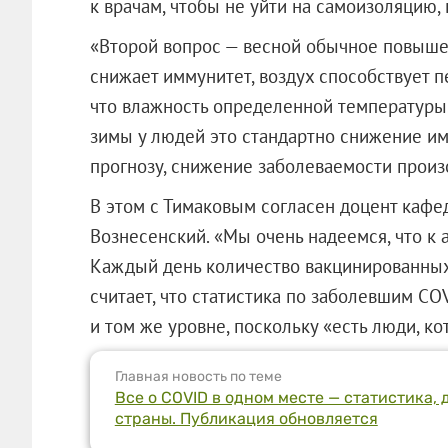
к врачам, чтобы не уйти на самоизоляцию, 
«Второй вопрос — весной обычное повыше
снижает иммунитет, воздух способствует 
что влажность определенной температуры.
зимы у людей это стандартно снижение им
прогнозу, снижение заболеваемости произо
В этом с Тимаковым согласен доцент каф
Вознесенский. «Мы очень надеемся, что к
Каждый день количество вакцинированных 
считает, что статистика по заболевшим C
и том же уровне, поскольку «есть люди, ко
Главная новость по теме
Все о COVID в одном месте — статистика
страны. Публикация обновляется