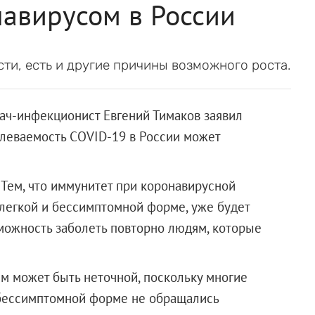
навирусом в России
и, есть и другие причины возможного роста.
ач-инфекционист Евгений Тимаков заявил
олеваемость COVID-19 в России может
Тем, что иммунитет при коронавирусной
легкой и бессимптомной форме, уже будет
зможность заболеть повторно людям, которые
м может быть неточной, поскольку многие
бессимптомной форме не обращались