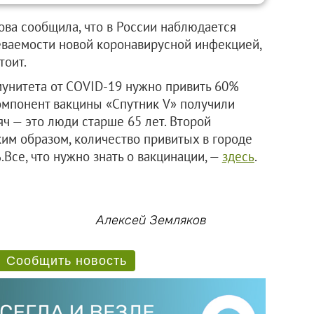
ова сообщила, что в России наблюдается
еваемости новой коронавирусной инфекцией,
тоит.
унитета от COVID-19 нужно привить 60%
омпонент вакцины «Спутник V» получили
сяч — это люди старше 65 лет. Второй
ким образом, количество привитых в городе
Все, что нужно знать о вакцинации, —
здесь
.
Алексей Земляков
Сообщить новость