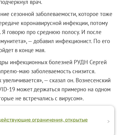
подчеркнул врач.
ние сезонной заболеваемости, которое тоже
передаче коронавирусной инфекции, потому
 Я говорю про среднюю полосу. И после
мунитета», — добавил инфекционист. По его
йдет в конце мая.
едры инфекционных болезней РУДН Сергей
 апрелю-маю заболеваемость снизится.
увеличивается», — сказал он. Вознесенский
OVID-19 может держаться примерно на одном
торые не встречались с вирусом».
, действующие ограничения, открытые
>