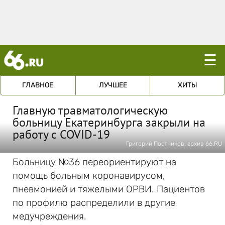
☰
ГЛАВНОЕ
ЛУЧШЕЕ
ХИТЫ
Главную травматологическую
больницу Екатеринбурга закрыли на
работу с COVID-19
Григорий Постников, архив 66.RU
Больницу №36 переориентируют на
помощь больным коронавирусом,
пневмонией и тяжелыми ОРВИ. Пациентов
по профилю распределили в другие
медучреждения.