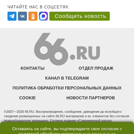
ЧИТАЙТЕ НАС В СОЦСЕТЯХ:
Сообщить новость
КОНТАКТЫ
ОТДЕЛ ПРОДАЖ
КАНАЛ В TELEGRAM
ПОЛИТИКА ОБРАБОТКИ ПЕРСОНАЛЬНЫХ ДАННЫХ
COOKIE
НОВОСТИ ПАРТНЕРОВ
©2007—2026 66.RU. Воспроизведение, сообщение, доведение до всеобщего
сведения размещенных на сайте 66.RU материалов и их элементов без согласия
правообладателя запрещено. Сетевое издание «Современный портал
Екатеринбурга — «66.ru» (18+) зарегистрировано Федеральной службой по
Оставаясь на сайте, вы подтверждаете свое согласие с
надзору в сфере связи, информационных технологий и массовых коммуникаций
политикой обработки персональных данных
и на